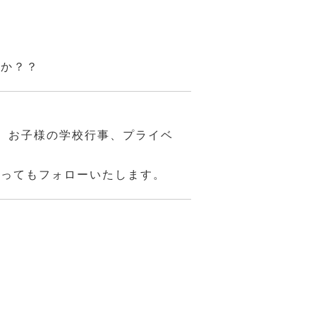
んか？？
、お子様の学校行事、プライベ
あってもフォローいたします。