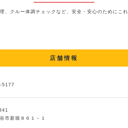
理、クルー体調チェックなど、安全・安心のためにこ
店舗情報
-5177
841
谷市新堀８６１－１