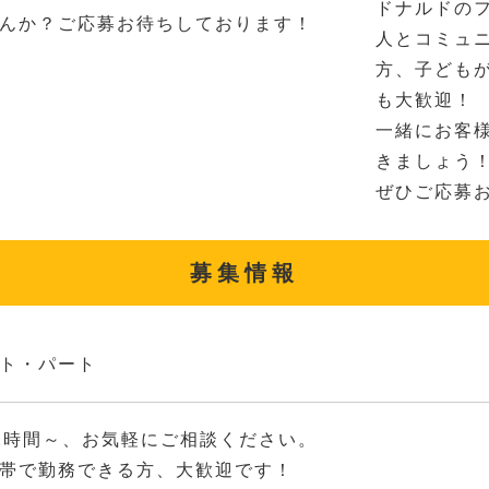
ドナルドの
んか？ご応募お待ちしております！
人とコミュ
方、子ども
も大歓迎！
一緒にお客
きましょう
ぜひご応募
募集情報
ト・パート
2時間～、お気軽にご相談ください。
帯で勤務できる方、大歓迎です！