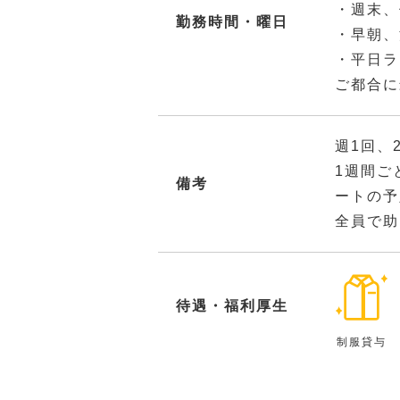
・週末、
勤務時間・曜日
・早朝、
・平日ラ
ご都合に
週1回、
1週間ご
備考
ートの予
全員で助
待遇・福利厚生
制服貸与