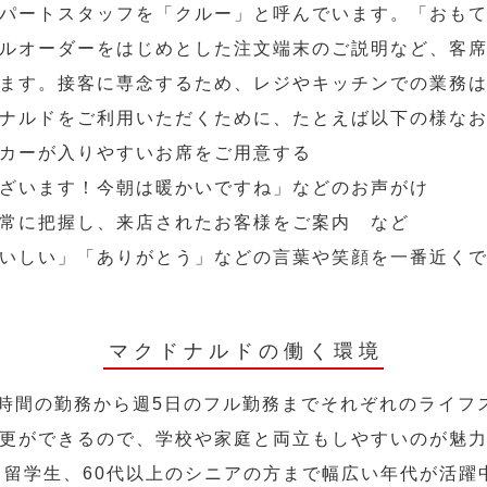
パートスタッフを「クルー」と呼んでいます。「おも
ルオーダーをはじめとした注文端末のご説明など、客
ます。接客に専念するため、レジやキッチンでの業務
ナルドをご利用いただくために、たとえば以下の様な
カーが入りやすいお席をご用意する
ざいます！今朝は暖かいですね」などのお声がけ
常に把握し、来店されたお客様をご案内 など
いしい」「ありがとう」などの言葉や笑顔を一番近く
マクドナルドの働く環境
2時間の勤務から週5日のフル勤務までそれぞれのライフ
更ができるので、学校や家庭と両立もしやすいのが魅
人、留学生、60代以上のシニアの方まで幅広い年代が活躍