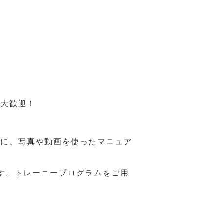
も大歓迎！
うに、写真や動画を使ったマニュア
す。トレーニープログラムをご用