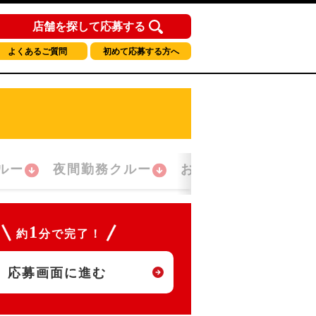
店舗を探して応募する
よくあるご質問
初めて応募する方へ
ルー
夜間勤務クルー
おかえり！クルー
1
約
分で完了！
応募画面に進む