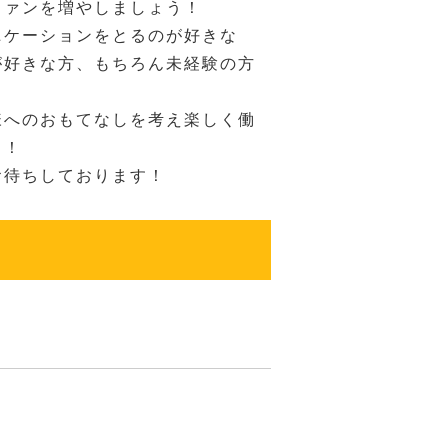
ファンを増やしましょう！
ニケーションをとるのが好きな
が好きな方、もちろん未経験の方
様へのおもてなしを考え楽しく働
！！
お待ちしております！