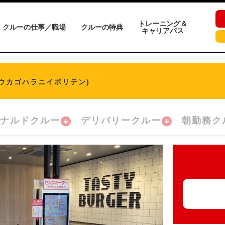
トレーニング＆
クルーの仕事／職場
クルーの特典
キャリアパス
ゴウカゴハラニイボリテン)
ナルドクルー
デリバリークルー
朝勤務ク