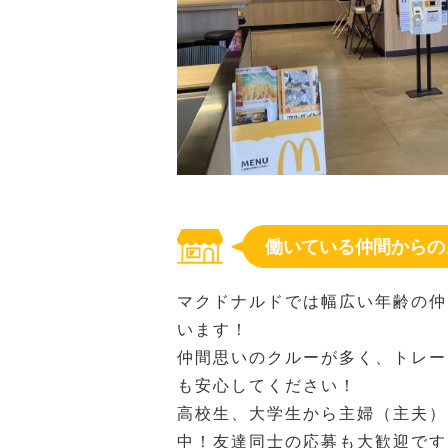
働いている仲間からの
マクドナルドでは幅広い年齢の仲
います！
仲間思いのクルーが多く、トレー
も安心してください！
高校生、大学生から主婦（主夫）
中！友達同士の応募も大歓迎です