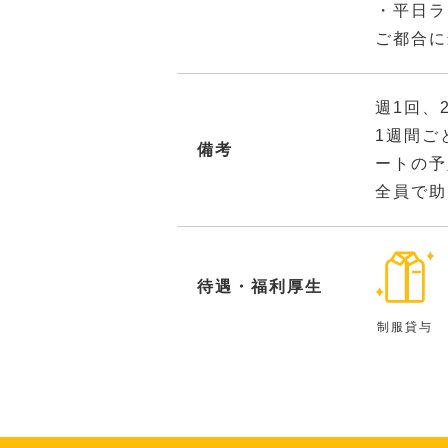
・平日ラ
ご都合に
週1回、
1週間ご
備考
ートの予
全員で助
待遇・福利厚生
制服貸与