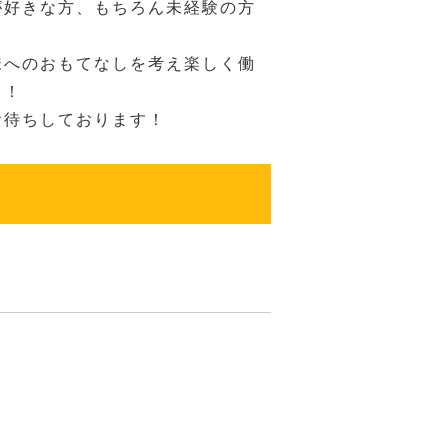
が好きな方、もちろん未経験の方
様へのおもてなしを考え楽しく働
！！
お待ちしております！