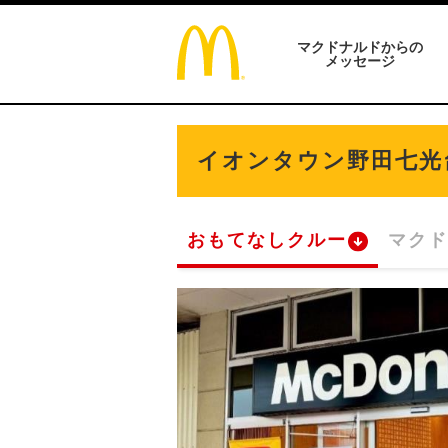
マクドナルドからの
メッセージ
イオンタウン野田七光
おもてなしクルー
マクド