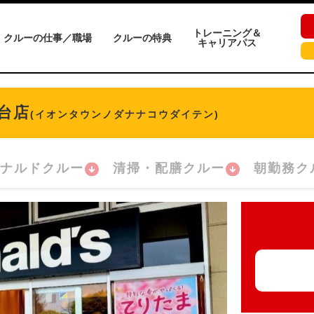
トレーニング＆
クルーの仕事／職場
クルーの特典
キャリアパス
台店
(イオンタウンノダナナコウダイテン)
ナルドクルー
清掃・配膳クルー
朝勤務ク