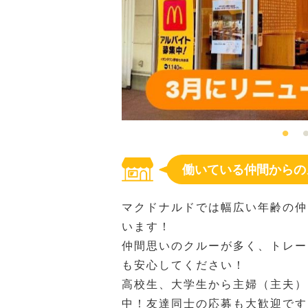
働いている仲間からの
マクドナルドでは幅広い年齢の仲
います！
仲間思いのクルーが多く、トレー
も安心してください！
高校生、大学生から主婦（主夫）
中！友達同士の応募も大歓迎です