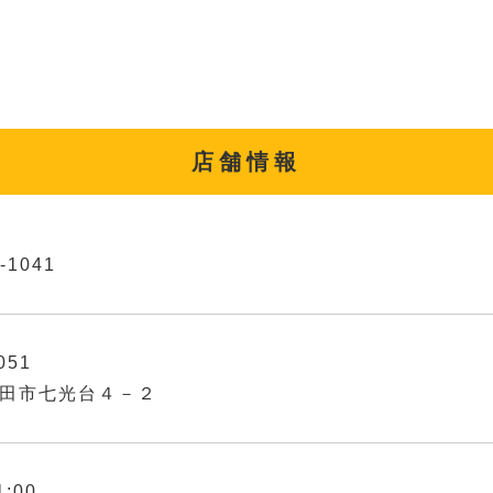
店舗情報
-1041
051
田市七光台４－２
1:00