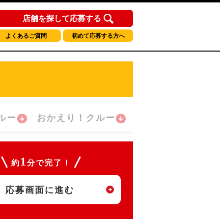
店舗を探して応募する
よくあるご質問
初めて応募する方へ
ルー
おかえり！クルー
1
約
分で完了！
応募画面に進む