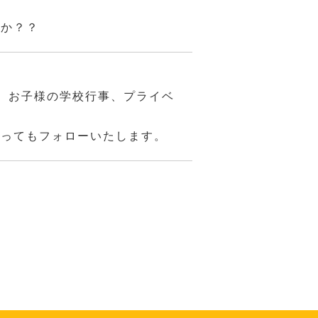
んか？？
、お子様の学校行事、プライベ
あってもフォローいたします。