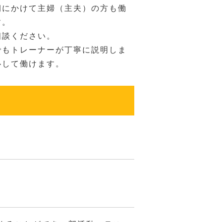
朝にかけて主婦（主夫）の方も働
す。
相談ください。
でもトレーナーが丁寧に説明しま
心して働けます。