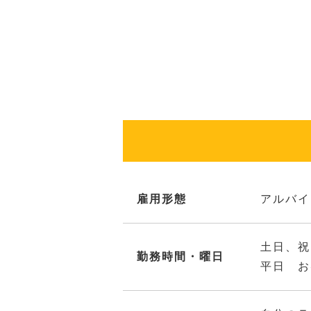
雇用形態
アルバイ
土日、祝
勤務時間・曜日
平日 お