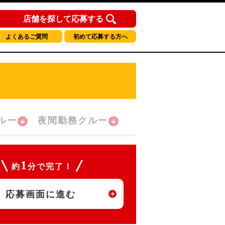
店舗を探して応募する
よくあるご質問
初めて応募する方へ
ルー
夜間勤務クルー
1
約
分で完了！
応募画面に進む