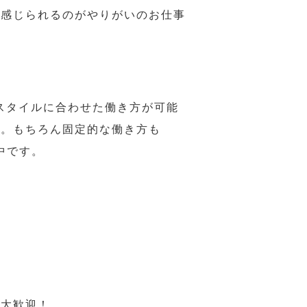
で感じられるのがやりがいのお仕事
スタイルに合わせた働き方が可能
力。もちろん固定的な働き方も
中です。
も大歓迎！