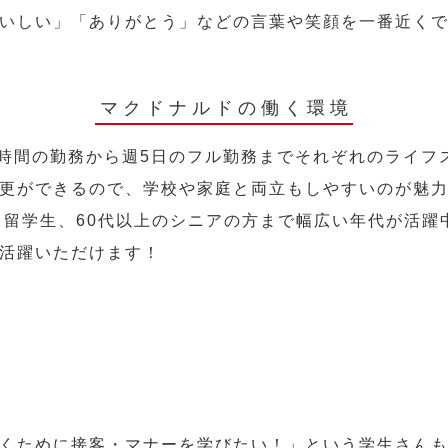
いしい」「ありがとう」などの言葉や笑顔を一番近く
マクドナルドの働く環境
2時間の勤務から週5日のフル勤務までそれぞれのライフ
更ができるので、学校や家庭と両立もしやすいのが魅
人、留学生、60代以上のシニアの方まで幅広い年代が活躍
活躍いただけます！
くために接客・マナーを学びたい！」という学生さん