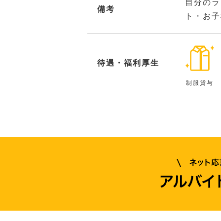
自分のラ
備考
ト・お子
待遇・福利厚生
制服貸与