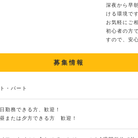
深夜から早
ける環境で
お気軽にご
初心者の方
すので、安
募集情報
ト・パート
日勤務できる方、歓迎！
昼または夕方できる方 歓迎！