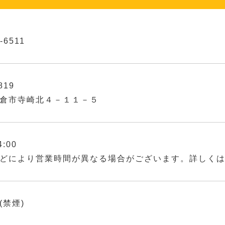
-6511
819
倉市寺崎北４－１１－５
4:00
どにより営業時間が異なる場合がございます。詳しく
(禁煙)