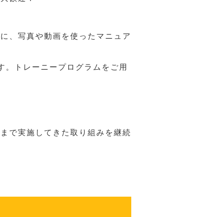
うに、写真や動画を使ったマニュア
す。トレーニープログラムをご用
れまで実施してきた取り組みを継続