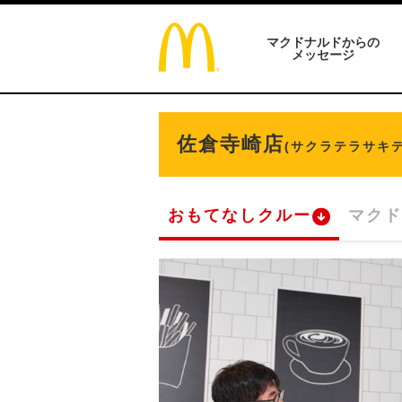
マクドナルドからの
メッセージ
佐倉寺崎店
(サクラテラサキテ
おもてなしクルー
マクド