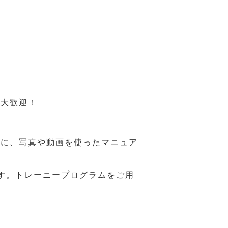
も大歓迎！
うに、写真や動画を使ったマニュア
す。トレーニープログラムをご用