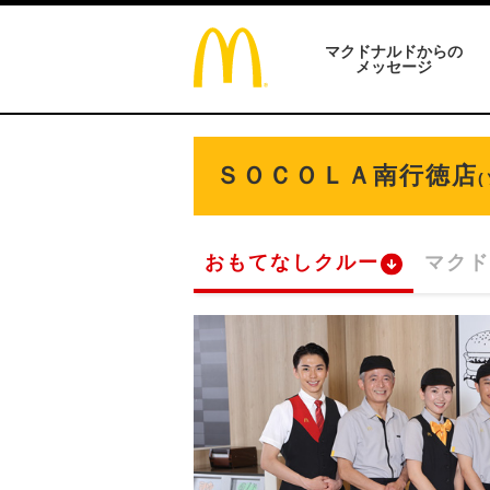
マクドナルドからの
メッセージ
ＳＯＣＯＬＡ南行徳店
おもてなしクルー
マクド