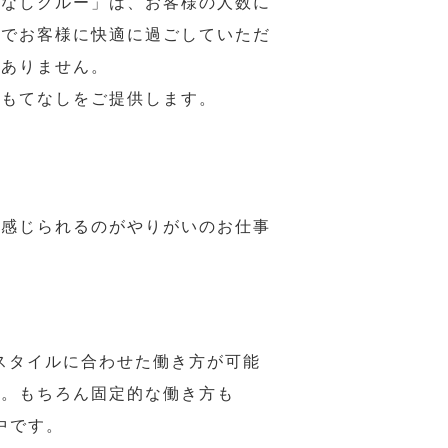
てなしクルー」は、お客様の人数に
席でお客様に快適に過ごしていただ
はありません。
おもてなしをご提供します。
で感じられるのがやりがいのお仕事
スタイルに合わせた働き方が可能
力。もちろん固定的な働き方も
中です。