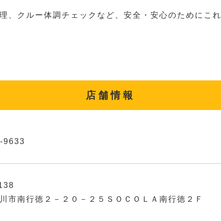
理、クルー体調チェックなど、安全・安心のためにこ
店舗情報
-9633
138
川市南行徳２－２０－２５ＳＯＣＯＬＡ南行徳２Ｆ