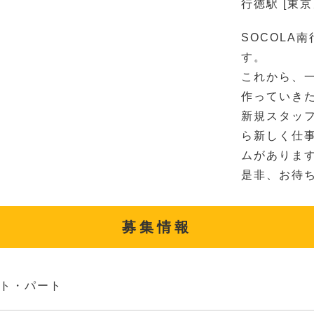
行徳駅 [東
SOCOLA
す。
これから、
作っていき
新規スタッ
ら新しく仕
ムがありま
是非、お待ち
募集情報
ト・パート