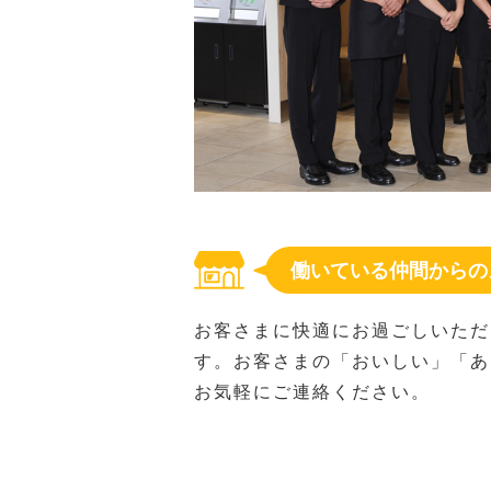
働いている仲間からの
お客さまに快適にお過ごしいただ
す。お客さまの「おいしい」「あ
お気軽にご連絡ください。