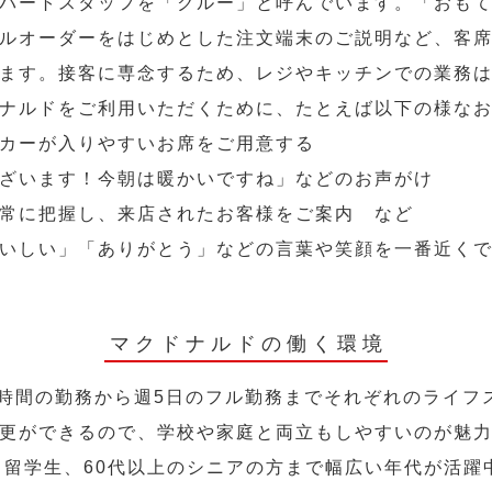
パートスタッフを「クルー」と呼んでいます。「おも
ルオーダーをはじめとした注文端末のご説明など、客
ます。接客に専念するため、レジやキッチンでの業務
ナルドをご利用いただくために、たとえば以下の様な
カーが入りやすいお席をご用意する
ざいます！今朝は暖かいですね」などのお声がけ
常に把握し、来店されたお客様をご案内 など
いしい」「ありがとう」などの言葉や笑顔を一番近く
マクドナルドの働く環境
2時間の勤務から週5日のフル勤務までそれぞれのライフ
更ができるので、学校や家庭と両立もしやすいのが魅
人、留学生、60代以上のシニアの方まで幅広い年代が活躍