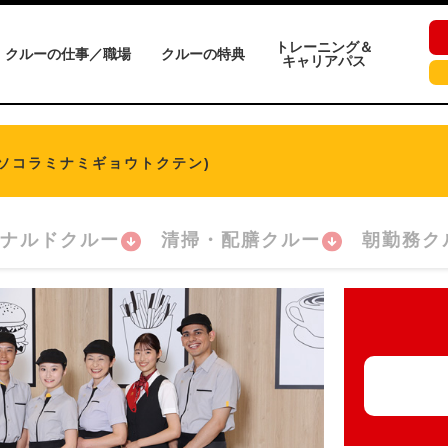
トレーニング＆
クルーの仕事／職場
クルーの特典
キャリアパス
(ソコラミナミギョウトクテン)
ナルドクルー
清掃・配膳クルー
朝勤務ク