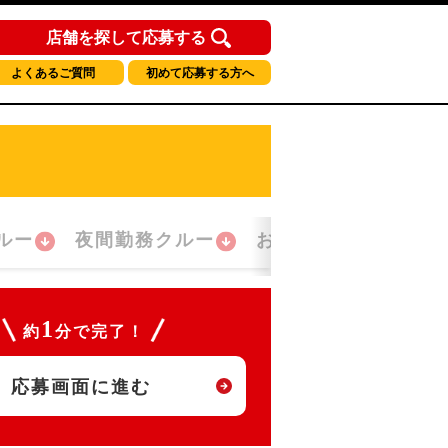
店舗を探して応募する
よくあるご質問
初めて応募する方へ
ルー
夜間勤務クルー
おかえり！クルー
1
約
分で完了！
応募画面に進む