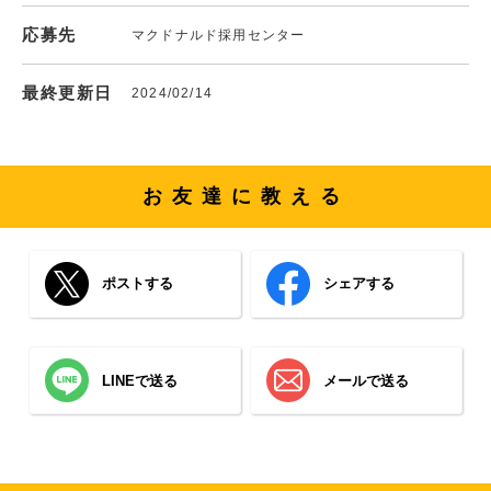
応募先
マクドナルド採用センター
最終更新日
2024/02/14
お友達に教える
ポストする
シェアする
LINEで送る
メールで送る