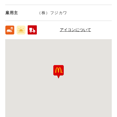
雇用主
（株）フジカワ
アイコンについて