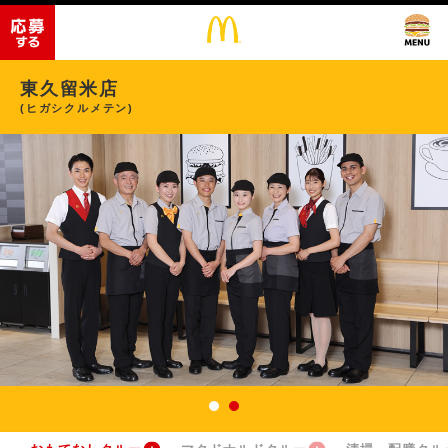
東久留米店
(ヒガシクルメテン)