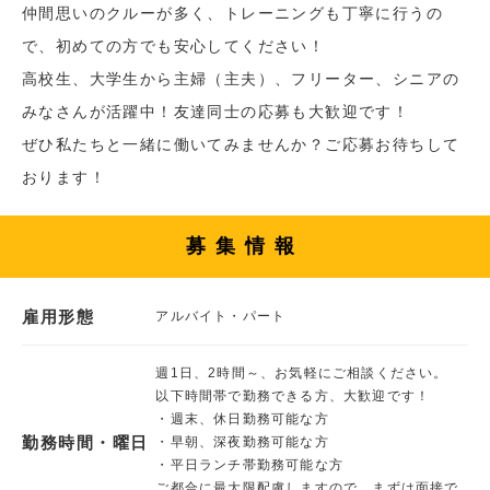
仲間思いのクルーが多く、トレーニングも丁寧に行うの
で、初めての方でも安心してください！
高校生、大学生から主婦（主夫）、フリーター、シニアの
みなさんが活躍中！友達同士の応募も大歓迎です！
ぜひ私たちと一緒に働いてみませんか？ご応募お待ちして
おります！
募集情報
雇用形態
アルバイト・パート
週1日、2時間～、お気軽にご相談ください。
以下時間帯で勤務できる方、大歓迎です！
・週末、休日勤務可能な方
勤務時間・曜日
・早朝、深夜勤務可能な方
・平日ランチ帯勤務可能な方
ご都合に最大限配慮しますので、まずは面接で