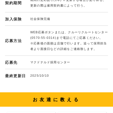
期間の定めあり(1年) ※更新する場合があり得る。
契約期間
更新の際は雇用契約書によって行う。
加入保険
社会保険完備
WEB応募ボタンまたは、クルーリクルートセンター
(0570-55-0314)まで電話にてご応募ください。
応募方法
※応募後の面接は店舗で行います。追って採用担当
者より面接日などの詳細をご連絡致します。
応募先
マクドナルド採用センター
最終更新日
2025/10/10
お友達に教える