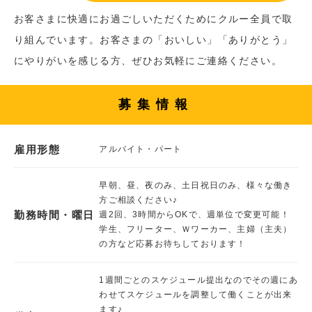
お客さまに快適にお過ごしいただくためにクルー全員で取
り組んでいます。お客さまの「おいしい」「ありがとう」
にやりがいを感じる方、ぜひお気軽にご連絡ください。
募集情報
雇用形態
アルバイト・パート
早朝、昼、夜のみ、土日祝日のみ、様々な働き
方ご相談ください♪
勤務時間・曜日
週2回、3時間からOKで、週単位で変更可能！
学生、フリーター、Ｗワーカー、主婦（主夫）
の方など応募お待ちしております！
1週間ごとのスケジュール提出なのでその週にあ
わせてスケジュールを調整して働くことが出来
ます♪