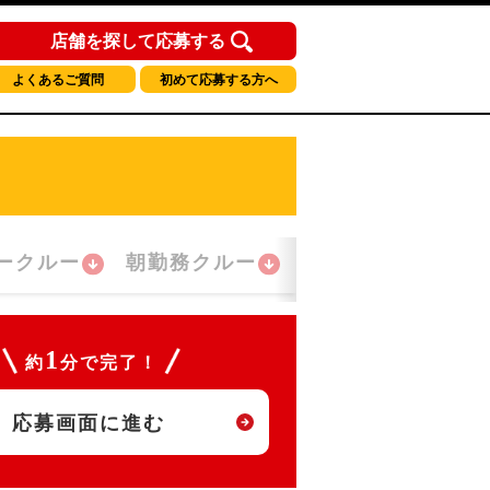
店舗を探して応募する
よくあるご質問
初めて応募する方へ
ークルー
朝勤務クルー
夜間勤務クルー
1
約
分で完了！
応募画面に進む