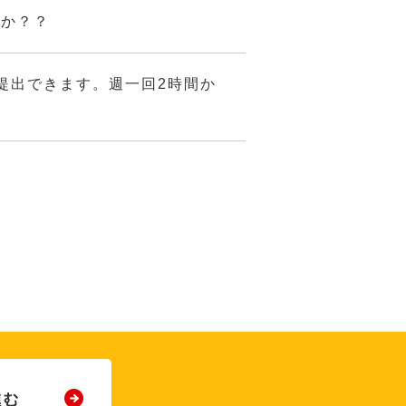
んか？？
提出できます。週一回2時間か