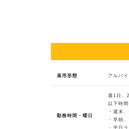
雇用形態
アルバイ
週1日、
以下時間
・週末、
勤務時間・曜日
・早朝、
・平日ラ