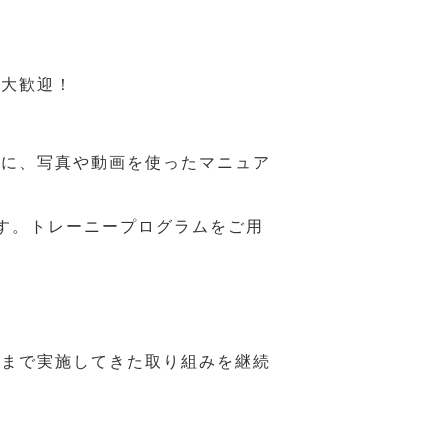
も大歓迎！
うに、写真や動画を使ったマニュア
す。トレーニープログラムをご用
れまで実施してきた取り組みを継続