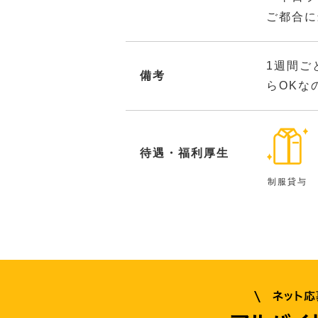
ご都合に
1週間ご
備考
らOKな
待遇・福利厚生
制服貸与