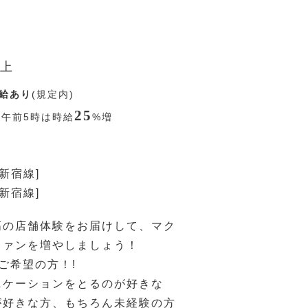
上
給あり
(規定内)
25
〜午前5時は時給
%
増
新宿線]
新宿線]
高の店舗体験をお届けして、マク
ファンを増やしましょう！
ご希望の方！!
ニケーションをとるのが好きな
が好きな方、もちろん未経験の方