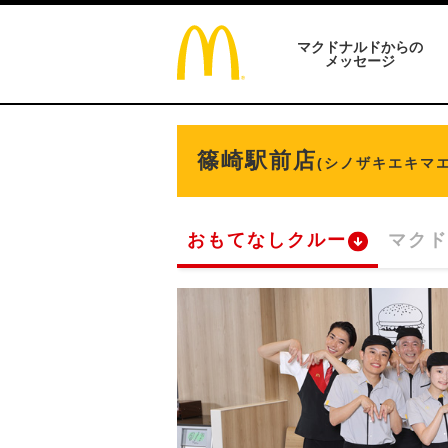
マクドナルドからの
メッセージ
篠崎駅前店
(シノザキエキマエ
おもてなしクルー
マクド