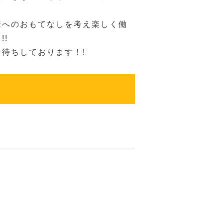
様へのおもてなしを考え楽しく働
!!
待ちしております！!