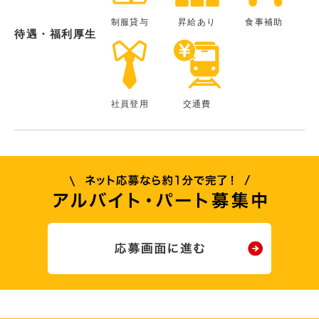
制服貸与
昇給あり
食事補助
待遇・福利厚生
社員登用
交通費