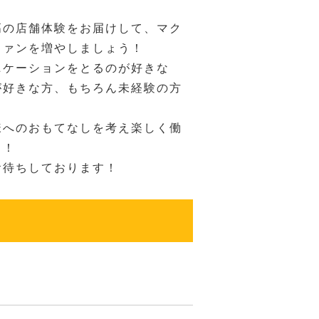
高の店舗体験をお届けして、マク
ファンを増やしましょう！
ニケーションをとるのが好きな
が好きな方、もちろん未経験の方
様へのおもてなしを考え楽しく働
！！
お待ちしております！