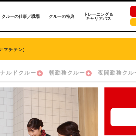
トレーニング＆
クルーの仕事／職場
クルーの特典
キャリアパス
ナマチテン)
ナルドクルー
朝勤務クルー
夜間勤務クル