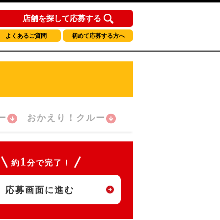
店舗を探して応募する
よくあるご質問
初めて応募する方へ
ー
おかえり！クルー
1
約
分で完了！
応募画面に進む