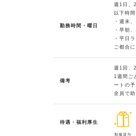
週1日、
以下時間
・週末、
勤務時間・曜日
・早朝、
・平日ラ
ご都合に
週1回、
1週間ご
備考
ートの予
全員で助
待遇・福利厚生
制服貸与