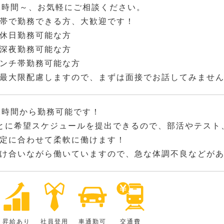
2時間～、お気軽にご相談ください。
帯で勤務できる方、大歓迎です！
休日勤務可能な方
深夜勤務可能な方
ンチ帯勤務可能な方
最大限配慮しますので、まずは面接でお話してみませ
2時間から勤務可能です！
とに希望スケジュールを提出できるので、部活やテスト
定に合わせて柔軟に働けます！
け合いながら働いていますので、急な体調不良などが
昇給あり
社員登用
車通勤可
交通費