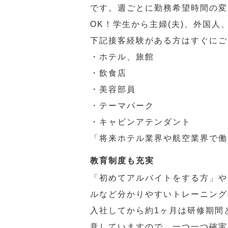
です。週ごとに勤務希望時間の変
OK！学生から主婦(夫)、外国
下記接客経験がある方はすぐにご
・ホテル、旅館
・飲食店
・美容部員
・テーマパーク
・キャビンアテンダント
「将来ホテル業界や航空業界で働
教育制度も充実
「初めてアルバイトをする方」や
ルなど分かりやすいトレーニング
入社してから約1ヶ月は研修期間
意していますので、一つ一つ確実