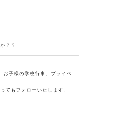
んか？？
、お子様の学校行事、プライベ
あってもフォローいたします。