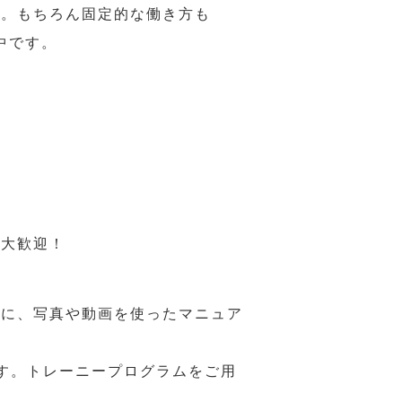
力。もちろん固定的な働き方も
中です。
も大歓迎！
うに、写真や動画を使ったマニュア
す。トレーニープログラムをご用