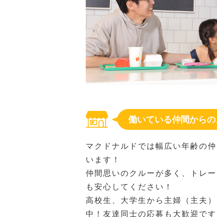
働いている仲間からの
マクドナルドでは幅広い年齢の仲
います！
仲間思いのクルーが多く、トレー
も安心してください！
高校生、大学生から主婦（主夫）
中！友達同士の応募も大歓迎です