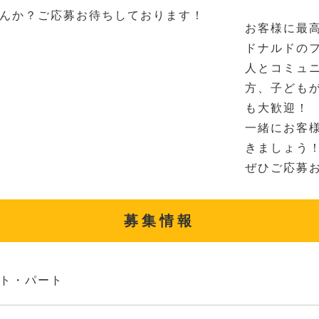
んか？ご応募お待ちしております！
お客様に最
ドナルドの
人とコミュ
方、子ども
も大歓迎！
一緒にお客
きましょう
ぜひご応募
募集情報
ト・パート