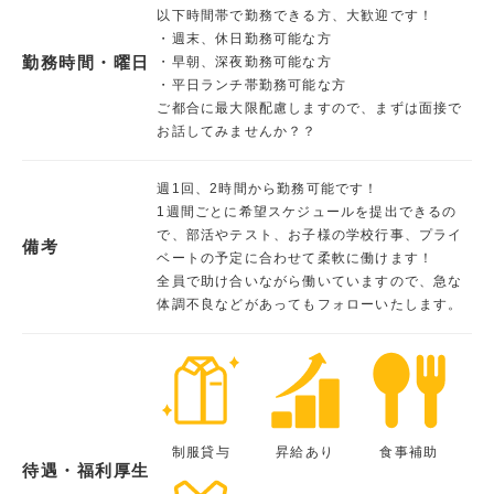
以下時間帯で勤務できる方、大歓迎です！
・週末、休日勤務可能な方
勤務時間・曜日
・早朝、深夜勤務可能な方
・平日ランチ帯勤務可能な方
ご都合に最大限配慮しますので、まずは面接で
お話してみませんか？？
週1回、2時間から勤務可能です！
1週間ごとに希望スケジュールを提出できるの
で、部活やテスト、お子様の学校行事、プライ
備考
ベートの予定に合わせて柔軟に働けます！
全員で助け合いながら働いていますので、急な
体調不良などがあってもフォローいたします。
制服貸与
昇給あり
食事補助
待遇・福利厚生