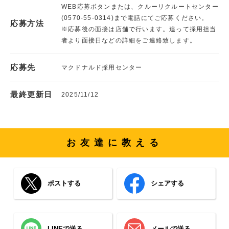
WEB応募ボタンまたは、クルーリクルートセンター
(0570-55-0314)まで電話にてご応募ください。
応募方法
※応募後の面接は店舗で行います。追って採用担当
者より面接日などの詳細をご連絡致します。
応募先
マクドナルド採用センター
最終更新日
2025/11/12
お友達に教える
ポストする
シェアする
LINEで送る
メールで送る