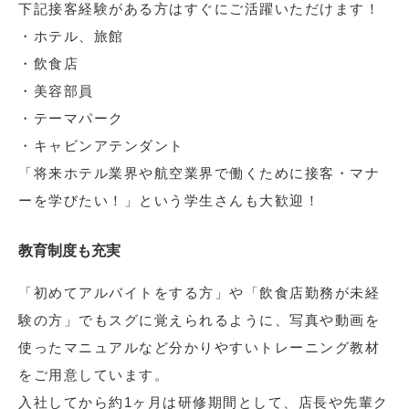
下記接客経験がある方はすぐにご活躍いただけます！
・ホテル、旅館
・飲食店
・美容部員
・テーマパーク
・キャビンアテンダント
「将来ホテル業界や航空業界で働くために接客・マナ
ーを学びたい！」という学生さんも大歓迎！
教育制度も充実
「初めてアルバイトをする方」や「飲食店勤務が未経
験の方」でもスグに覚えられるように、写真や動画を
使ったマニュアルなど分かりやすいトレーニング教材
をご用意しています。
入社してから約1ヶ月は研修期間として、店長や先輩ク