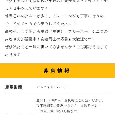
マクドナルドでは幅広い年齢の仲間が集まって仲良く・楽
しく仕事をしています！
仲間思いのクルーが多く、トレーニングも丁寧に行うの
で、初めての方でも安心してください！
高校生、大学生から主婦（主夫）、フリーター、シニアの
みなさんが活躍中！友達同士の応募も大歓迎です！
ぜひ私たちと一緒に働いてみませんか？ご応募お待ちして
おります！
募集情報
雇用形態
アルバイト・パート
週1日、2時間～、お気軽にご相談ください。
以下時間帯で勤務できる方、大歓迎です！
・週末、休日勤務可能な方