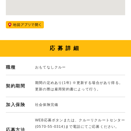
応募詳細
職種
おもてなしクルー
期間の定めあり(1年) ※更新する場合があり得る。
契約期間
更新の際は雇用契約書によって行う。
加入保険
社会保険完備
WEB応募ボタンまたは、クルーリクルートセンター
(0570-55-0314)まで電話にてご応募ください。
応募方法