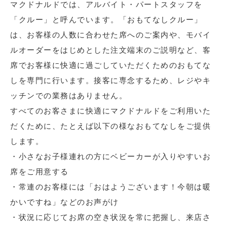
マクドナルドでは、アルバイト・パートスタッフを
「クルー」と呼んでいます。「おもてなしクルー」
は、お客様の人数に合わせた席へのご案内や、モバイ
ルオーダーをはじめとした注文端末のご説明など、客
席でお客様に快適に過ごしていただくためのおもてな
しを専門に行います。接客に専念するため、レジやキ
ッチンでの業務はありません。
すべてのお客さまに快適にマクドナルドをご利用いた
だくために、たとえば以下の様なおもてなしをご提供
します。
・小さなお子様連れの方にベビーカーが入りやすいお
席をご用意する
・常連のお客様には「おはようございます！今朝は暖
かいですね」などのお声がけ
・状況に応じてお席の空き状況を常に把握し、来店さ