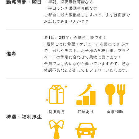
勤務時間・曜日
・早朝、深夜勤務可能な方
・平日ランチ帯勤務可能な方
ご都合に最大限配慮しますので、まずは面接で
お話してみませんか？？
週1回、2時間から勤務可能です！
1週間ごとに希望スケジュールを提出できるの
で、部活やテスト、お子様の学校行事、プライ
備考
ベートの予定に合わせて柔軟に働けます！
全員で助け合いながら働いていますので、急な
体調不良などがあってもフォローいたします。
制服貸与
昇給あり
食事補助
待遇・福利厚生