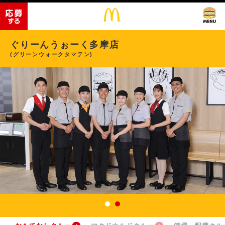
ぐりーんうぉーく多摩店
(グリーンウォークタマテン)