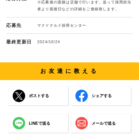
※応募後の面接は店舗で行います。追って採用担当
者より面接日などの詳細をご連絡致します。
応募先
マクドナルド採用センター
最終更新日
2024/10/24
お友達に教える
ポストする
シェアする
LINEで送る
メールで送る