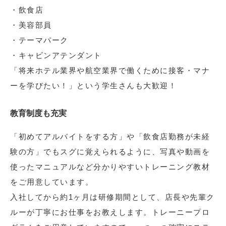
・飲食店
・美容部員
・テーマパーク
・キャビンアテンダント
「将来ホテル業界や航空業界で働くために接客・マナ
ーを学びたい！」という学生さんも大歓迎！
教育制度も充実
「初めてアルバイトをする方」や「飲食店勤務が未経
験の方」でもスグに覚えられるように、写真や動画を
使ったマニュアルなど分かりやすいトレーニング教材
をご用意しています。
入社してから約1ヶ月は研修期間として、店長や先輩ク
ルーが丁寧にお仕事をお教えします。トレーニープロ