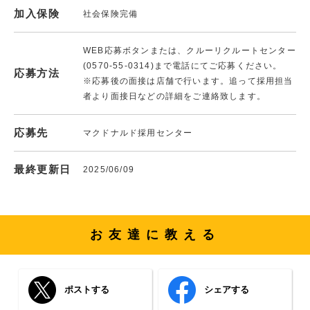
加入保険
社会保険完備
WEB応募ボタンまたは、クルーリクルートセンター
(0570-55-0314)まで電話にてご応募ください。
応募方法
※応募後の面接は店舗で行います。追って採用担当
者より面接日などの詳細をご連絡致します。
応募先
マクドナルド採用センター
最終更新日
2025/06/09
お友達に教える
ポストする
シェアする