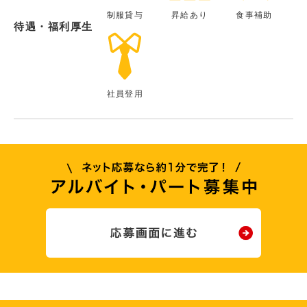
制服貸与
昇給あり
食事補助
待遇・福利厚生
社員登用