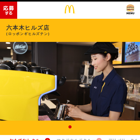
六本木ヒルズ店
(ロッポンギヒルズテン)