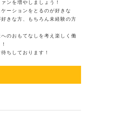
ファンを増やしましょう！
ニケーションをとるのが好きな
が好きな方、もちろん未経験の方
様へのおもてなしを考え楽しく働
！！
お待ちしております！