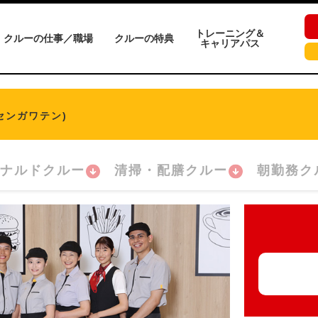
トレーニング＆
クルーの仕事／職場
クルーの特典
キャリアパス
センガワテン)
ナルドクルー
清掃・配膳クルー
朝勤務ク