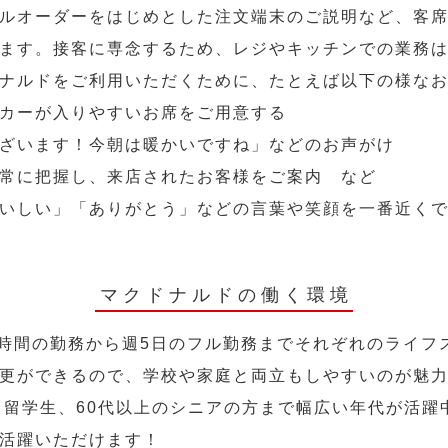
ルオーダーをはじめとした注文端末のご説明など、客
ます。接客に専念するため、レジやキッチンでの業務
ナルドをご利用いただくために、たとえば以下の様な
カーが入りやすいお席をご用意する
ざいます！今朝は暖かいですね」などのお声がけ
常に把握し、来店されたお客様をご案内 など
いしい」「ありがとう」などの言葉や笑顔を一番近く
マクドナルドの働く環境
2時間の勤務から週5日のフル勤務までそれぞれのライフ
更ができるので、学校や家庭と両立もしやすいのが魅
人、留学生、60代以上のシニアの方まで幅広い年代が活躍
活躍いただけます！