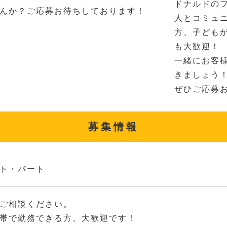
ドナルドの
んか？ご応募お待ちしております！
人とコミュ
方、子ども
も大歓迎！
一緒にお客
きましょう
ぜひご応募
募集情報
ト・パート
ご相談ください。
帯で勤務できる方、大歓迎です！