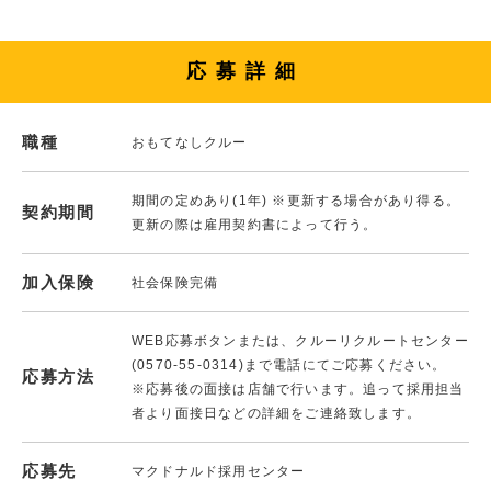
応募詳細
職種
おもてなしクルー
期間の定めあり(1年) ※更新する場合があり得る。
契約期間
更新の際は雇用契約書によって行う。
加入保険
社会保険完備
WEB応募ボタンまたは、クルーリクルートセンター
(0570-55-0314)まで電話にてご応募ください。
応募方法
※応募後の面接は店舗で行います。追って採用担当
者より面接日などの詳細をご連絡致します。
応募先
マクドナルド採用センター