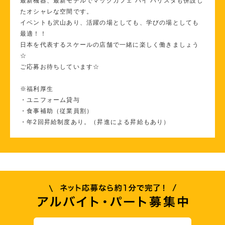
最新機器、最新モデルでマックカフェ バイ バリスタも併設し
たオシャレな空間です。
イベントも沢山あり、活躍の場としても、学びの場としても
最適！！
日本を代表するスケールの店舗で一緒に楽しく働きましょう
☆
ご応募お待ちしています☆
※福利厚生
・ユニフォーム貸与
・食事補助（従業員割）
・年2回昇給制度あり。（昇進による昇給もあり）