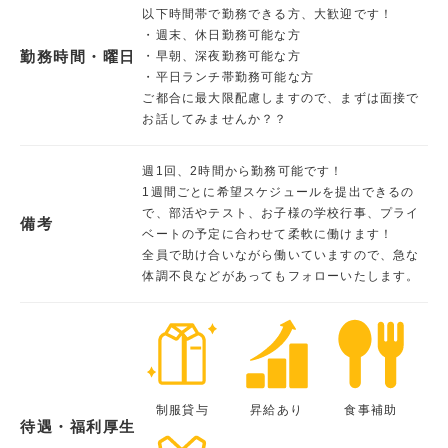
以下時間帯で勤務できる方、大歓迎です！
・週末、休日勤務可能な方
勤務時間・曜日
・早朝、深夜勤務可能な方
・平日ランチ帯勤務可能な方
ご都合に最大限配慮しますので、まずは面接で
お話してみませんか？？
週1回、2時間から勤務可能です！
1週間ごとに希望スケジュールを提出できるの
で、部活やテスト、お子様の学校行事、プライ
備考
ベートの予定に合わせて柔軟に働けます！
全員で助け合いながら働いていますので、急な
体調不良などがあってもフォローいたします。
制服貸与
昇給あり
食事補助
待遇・福利厚生