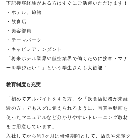
下記接客経験がある方はすぐにご活躍いただけます！
・ホテル、旅館
・飲食店
・美容部員
・テーマパーク
・キャビンアテンダント
「将来ホテル業界や航空業界で働くために接客・マナ
ーを学びたい！」という学生さんも大歓迎！
教育制度も充実
「初めてアルバイトをする方」や「飲食店勤務が未経
験の方」でもスグに覚えられるように、写真や動画を
使ったマニュアルなど分かりやすいトレーニング教材
をご用意しています。
入社してから約1ヶ月は研修期間として、店長や先輩ク