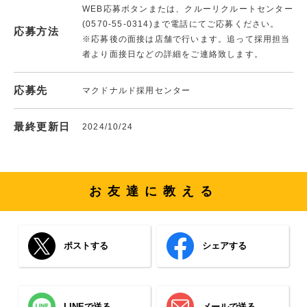
WEB応募ボタンまたは、クルーリクルートセンター
(0570-55-0314)まで電話にてご応募ください。
応募方法
※応募後の面接は店舗で行います。追って採用担当
者より面接日などの詳細をご連絡致します。
応募先
マクドナルド採用センター
最終更新日
2024/10/24
お友達に教える
ポストする
シェアする
LINEで送る
メールで送る