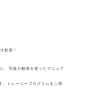
も大歓迎！
うに、写真や動画を使ったマニュア
す。トレーニープログラムをご用