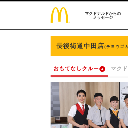
マクドナルドからの
メッセージ
長後街道中田店
(チヨウゴ
おもてなしクルー
マクド