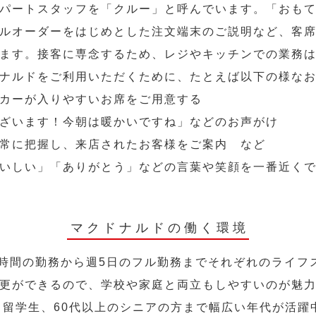
パートスタッフを「クルー」と呼んでいます。「おも
ルオーダーをはじめとした注文端末のご説明など、客
ます。接客に専念するため、レジやキッチンでの業務
ナルドをご利用いただくために、たとえば以下の様な
カーが入りやすいお席をご用意する
ざいます！今朝は暖かいですね」などのお声がけ
常に把握し、来店されたお客様をご案内 など
いしい」「ありがとう」などの言葉や笑顔を一番近く
マクドナルドの働く環境
2時間の勤務から週5日のフル勤務までそれぞれのライフ
更ができるので、学校や家庭と両立もしやすいのが魅
人、留学生、60代以上のシニアの方まで幅広い年代が活躍