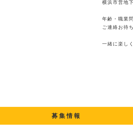
横浜市営地
年齢・職業
ご連絡お待
一緒に楽し
募集情報