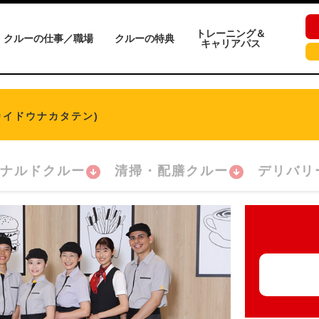
トレーニング＆
クルーの仕事／職場
クルーの特典
キャリアパス
カイドウナカタテン)
ナルドクルー
清掃・配膳クルー
デリバリ