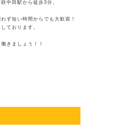
下鉄中田駅から徒歩3分。
問わず短い時間からでも大歓迎！
ちしております。
く働きましょう！！