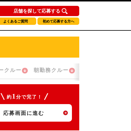
店舗を探して応募する
よくあるご質問
初めて応募する方へ
ークルー
朝勤務クルー
おかえり！クルー
1
約
分で完了！
応募画面に進む