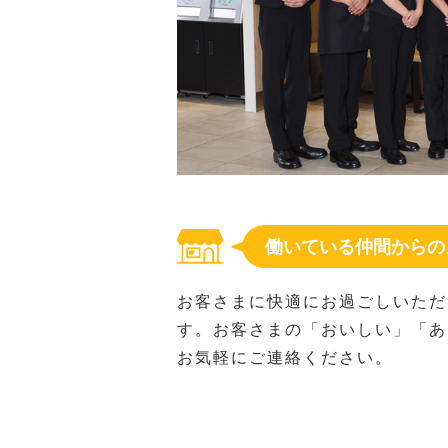
働いている仲間からの
お客さまに快適にお過ごしいただ
す。お客さまの「おいしい」「あ
お気軽にご連絡ください。