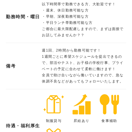
以下時間帯で勤務できる方、大歓迎です！
・週末、休日勤務可能な方
勤務時間・曜日
・早朝、深夜勤務可能な方
・平日ランチ帯勤務可能な方
ご都合に最大限配慮しますので、まずは面接で
お話してみませんか？？
週1回、2時間から勤務可能です！
1週間ごとに希望スケジュールを提出できるの
で、部活やテスト、お子様の学校行事、プライ
備考
ベートの予定に合わせて柔軟に働けます！
全員で助け合いながら働いていますので、急な
体調不良などがあってもフォローいたします。
制服貸与
昇給あり
食事補助
待遇・福利厚生