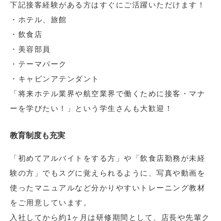
下記接客経験がある方はすぐにご活躍いただけます！
・ホテル、旅館
・飲食店
・美容部員
・テーマパーク
・キャビンアテンダント
「将来ホテル業界や航空業界で働くために接客・マナ
ーを学びたい！」という学生さんも大歓迎！
教育制度も充実
「初めてアルバイトをする方」や「飲食店勤務が未経
験の方」でもスグに覚えられるように、写真や動画を
使ったマニュアルなど分かりやすいトレーニング教材
をご用意しています。
入社してから約1ヶ月は研修期間として、店長や先輩ク