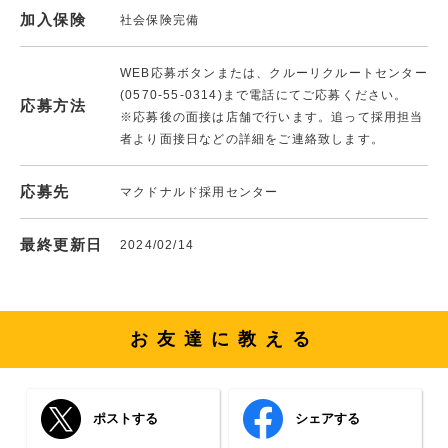
加入保険
社会保険完備
WEB応募ボタンまたは、クルーリクルートセンター
(0570-55-0314)まで電話にてご応募ください。
応募方法
※応募後の面接は店舗で行います。追って採用担当
者より面接日などの詳細をご連絡致します。
応募先
マクドナルド採用センター
最終更新日
2024/02/14
お友達に教える
ポストする
シェアする