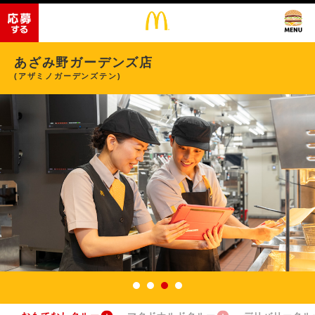
あざみ野ガーデンズ店
(アザミノガーデンズテン)