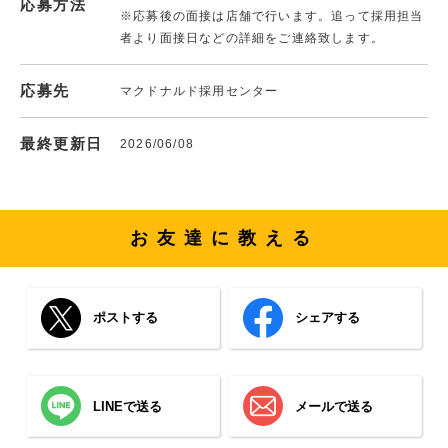
応募方法
※応募後の面接は店舗で行います。追って採用担当
者より面接日などの詳細をご連絡致します。
応募先
マクドナルド採用センター
最終更新日
2026/06/08
お友達に教える
ポストする
シェアする
LINEで送る
メールで送る