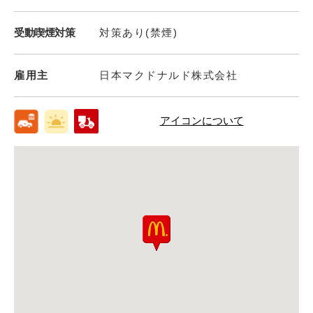
受動喫煙対策
対策あり(禁煙)
雇用主
日本マクドナルド株式会社
アイコンについて