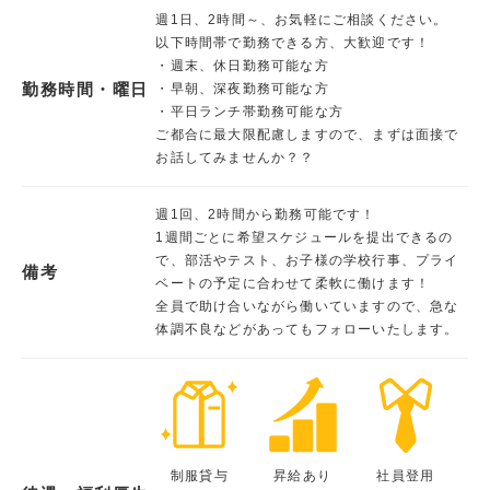
週1日、2時間～、お気軽にご相談ください。
以下時間帯で勤務できる方、大歓迎です！
・週末、休日勤務可能な方
勤務時間・曜日
・早朝、深夜勤務可能な方
・平日ランチ帯勤務可能な方
ご都合に最大限配慮しますので、まずは面接で
お話してみませんか？？
週1回、2時間から勤務可能です！
1週間ごとに希望スケジュールを提出できるの
で、部活やテスト、お子様の学校行事、プライ
備考
ベートの予定に合わせて柔軟に働けます！
全員で助け合いながら働いていますので、急な
体調不良などがあってもフォローいたします。
制服貸与
昇給あり
社員登用