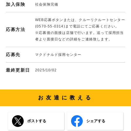
加入保険
社会保険完備
WEB応募ボタンまたは、クルーリクルートセンター
(0570-55-0314)まで電話にてご応募ください。
応募方法
※応募後の面接は店舗で行います。追って採用担当
者より面接日などの詳細をご連絡致します。
応募先
マクドナルド採用センター
最終更新日
2025/10/02
お友達に教える
ポストする
シェアする