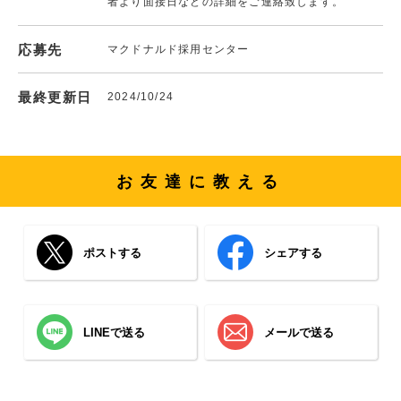
者より面接日などの詳細をご連絡致します。
応募先
マクドナルド採用センター
最終更新日
2024/10/24
お友達に教える
ポストする
シェアする
LINEで送る
メールで送る