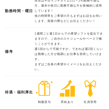
現在は平日ランチタイム(11～14)勤務可能な
方、週末や祝日に勤務可能な方を積極的に採用
勤務時間・曜日
しています！
他の時間帯をご希望の方もまずはお話をお伺い
します。面接の際などにお伝えください！
1週間ごと週1日からでの希望シフトを提出でき
ますので、ご自分のスケジュールやペースで働
くことができます。
週1回からで可能ですが、できれば週2回くらい
備考
は勤務した方が順調にお仕事を習得していけま
す。
まずはご自身の希望やイメージをお伝えくださ
い。
待遇・福利厚生
制服貸与
昇給あり
社員登用