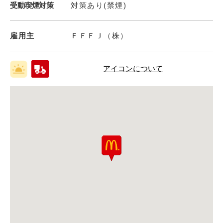
受動喫煙対策
対策あり(禁煙)
雇用主
ＦＦＦＪ（株）
アイコンについて