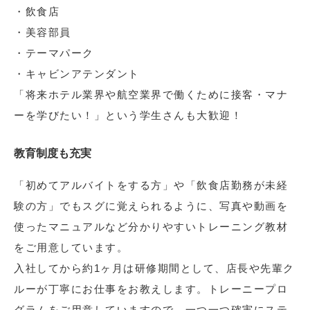
・飲食店
・美容部員
・テーマパーク
・キャビンアテンダント
「将来ホテル業界や航空業界で働くために接客・マナ
ーを学びたい！」という学生さんも大歓迎！
教育制度も充実
「初めてアルバイトをする方」や「飲食店勤務が未経
験の方」でもスグに覚えられるように、写真や動画を
使ったマニュアルなど分かりやすいトレーニング教材
をご用意しています。
入社してから約1ヶ月は研修期間として、店長や先輩ク
ルーが丁寧にお仕事をお教えします。トレーニープロ
グラムをご用意していますので、一つ一つ確実にステ