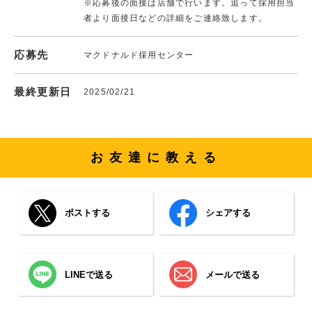
※応募後の面接は店舗で行います。追って採用担当
者より面接日などの詳細をご連絡致します。
応募先
マクドナルド採用センター
最終更新日
2025/02/21
お友達に教える
ポストする
シェアする
LINEで送る
メールで送る