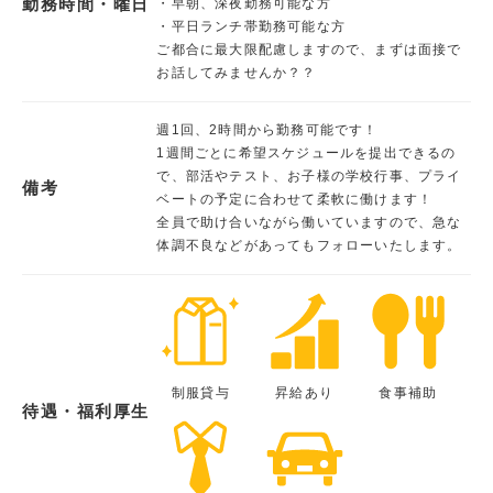
勤務時間・曜日
・早朝、深夜勤務可能な方
・平日ランチ帯勤務可能な方
ご都合に最大限配慮しますので、まずは面接で
お話してみませんか？？
週1回、2時間から勤務可能です！
1週間ごとに希望スケジュールを提出できるの
で、部活やテスト、お子様の学校行事、プライ
備考
ベートの予定に合わせて柔軟に働けます！
全員で助け合いながら働いていますので、急な
体調不良などがあってもフォローいたします。
制服貸与
昇給あり
食事補助
待遇・福利厚生