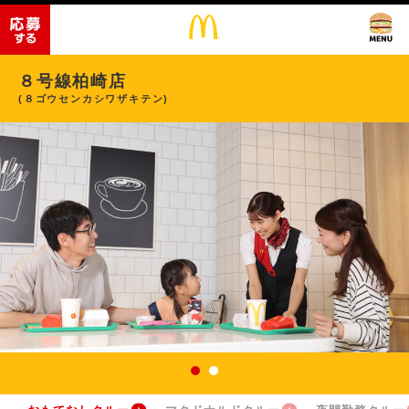
８号線柏崎店
(８ゴウセンカシワザキテン)