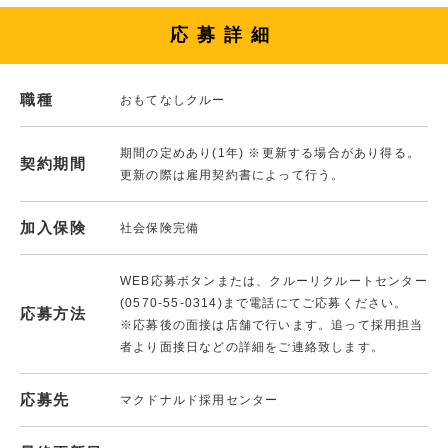
応募詳細
職種
おもてなしクルー
期間の定めあり(1年) ※更新する場合があり得る。
契約期間
更新の際は雇用契約書によって行う。
加入保険
社会保険完備
WEB応募ボタンまたは、クルーリクルートセンター
(0570-55-0314)まで電話にてご応募ください。
応募方法
※応募後の面接は店舗で行います。追って採用担当
者より面接日などの詳細をご連絡致します。
応募先
マクドナルド採用センター