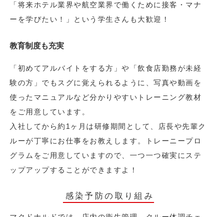
「将来ホテル業界や航空業界で働くために接客・マナ
ーを学びたい！」という学生さんも大歓迎！
教育制度も充実
「初めてアルバイトをする方」や「飲食店勤務が未経
験の方」でもスグに覚えられるように、写真や動画を
使ったマニュアルなど分かりやすいトレーニング教材
をご用意しています。
入社してから約1ヶ月は研修期間として、店長や先輩ク
ルーが丁寧にお仕事をお教えします。トレーニープロ
グラムをご用意していますので、一つ一つ確実にステ
ップアップすることができますよ！
感染予防の取り組み
マクドナルドでは、店内の衛生管理、クルー体調チェ