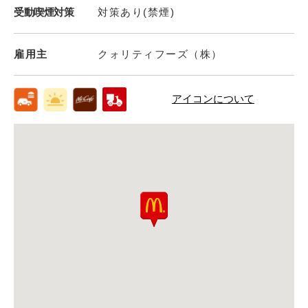
受動喫煙対策
対策あり(禁煙)
雇用主
クォリティフーズ（株）
アイコンについて