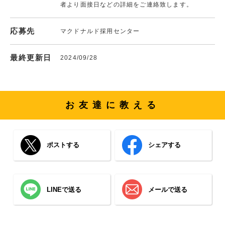
者より面接日などの詳細をご連絡致します。
応募先
マクドナルド採用センター
最終更新日
2024/09/28
お友達に教える
ポストする
シェアする
LINEで送る
メールで送る