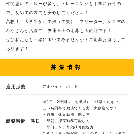
仲間思いのクルーが多く、トレーニングも丁寧に行うの
で、初めての方でも安心してください！
高校生、大学生から主婦（主夫）、フリーター、シニアの
みなさんが活躍中！友達同士の応募も大歓迎です！
ぜひ私たちと一緒に働いてみませんか？ご応募お待ちして
おります！
募集情報
雇用形態
アルバイト・パート
週1日、2時間～、お気軽にご相談ください。
以下時間帯で勤務できる方、大歓迎です！
・週末、休日勤務可能な方
勤務時間・曜日
・早朝、深夜勤務可能な方
・平日ランチ帯勤務可能な方
ご都合に最大限配慮しますので、まずは面接で