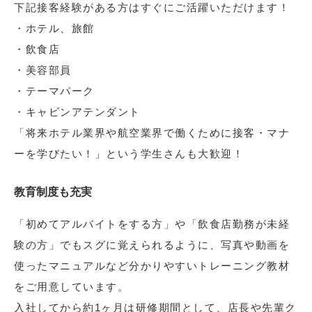
下記接客経験がある方はすぐにご活躍いただけます！
・ホテル、旅館
・飲食店
・美容部員
・テーマパーク
・キャビンアテンダント
「将来ホテル業界や航空業界で働くために接客・マナ
ーを学びたい！」という学生さんも大歓迎！
教育制度も充実
「初めてアルバイトをする方」や「飲食店勤務が未経
験の方」でもスグに覚えられるように、写真や動画を
使ったマニュアルなど分かりやすいトレーニング教材
をご用意しています。
入社してから約1ヶ月は研修期間として、店長や先輩ク