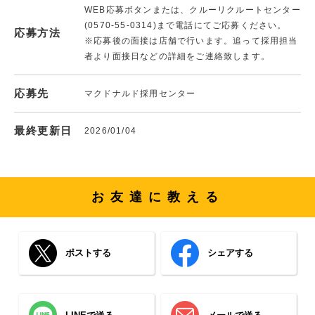
WEB応募ボタンまたは、クルーリクルートセンター
(0570-55-0314)まで電話にてご応募ください。
応募方法
※応募後の面接は店舗で行います。追って採用担当
者より面接日などの詳細をご連絡致します。
応募先
マクドナルド採用センター
最終更新日
2026/01/04
お友達に教える
ポストする
シェアする