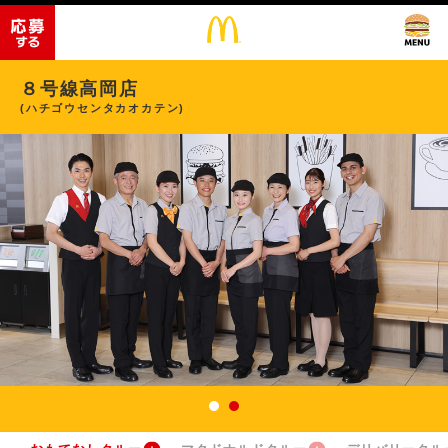
８号線高岡店
(ハチゴウセンタカオカテン)