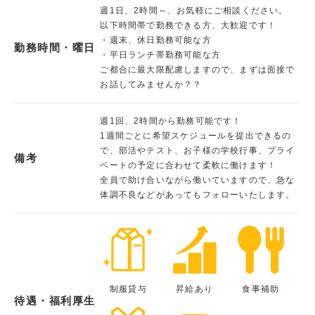
週1日、2時間～、お気軽にご相談ください。
以下時間帯で勤務できる方、大歓迎です！
・週末、休日勤務可能な方
勤務時間・曜日
・平日ランチ帯勤務可能な方
ご都合に最大限配慮しますので、まずは面接で
お話してみませんか？？
週1回、2時間から勤務可能です！
1週間ごとに希望スケジュールを提出できるの
で、部活やテスト、お子様の学校行事、プライ
備考
ベートの予定に合わせて柔軟に働けます！
全員で助け合いながら働いていますので、急な
体調不良などがあってもフォローいたします。
制服貸与
昇給あり
食事補助
待遇・福利厚生