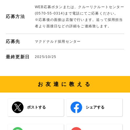
WEB応募ボタンまたは、クルーリクルートセンター
(0570-55-0314)まで電話にてご応募ください。
応募方法
※応募後の面接は店舗で行います。追って採用担当
者より面接日などの詳細をご連絡致します。
応募先
マクドナルド採用センター
最終更新日
2025/10/25
お友達に教える
ポストする
シェアする