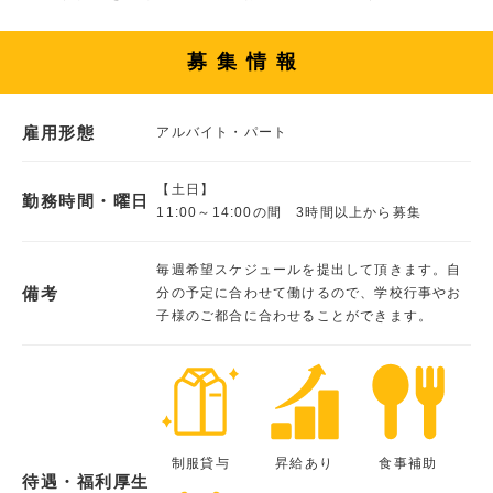
募集情報
雇用形態
アルバイト・パート
【土日】
勤務時間・曜日
11:00～14:00の間 3時間以上から募集
毎週希望スケジュールを提出して頂きます。自
備考
分の予定に合わせて働けるので、学校行事やお
子様のご都合に合わせることができます。
制服貸与
昇給あり
食事補助
待遇・福利厚生