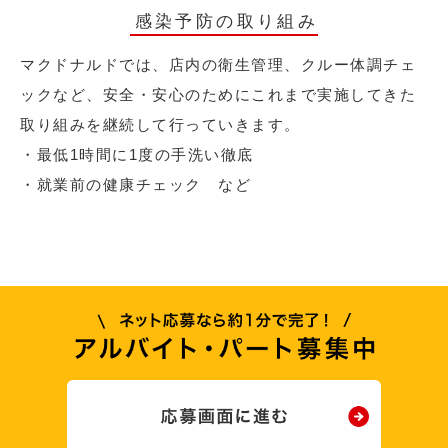
感染予防の取り組み
マクドナルドでは、店内の衛生管理、クルー体調チェ
ックなど、安全・安心のためにこれまで実施してきた
取り組みを継続して行っていきます。
・最低1時間に1度の手洗い徹底
・就業前の健康チェック など