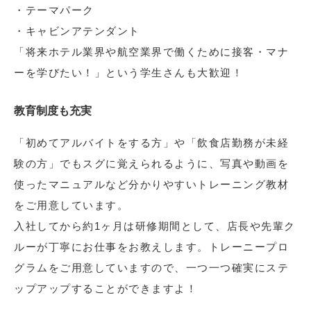
・テーマパーク
・キャビンアテンダント
「将来ホテル業界や航空業界で働くために接客・マナ
ーを学びたい！」という学生さんも大歓迎！
教育制度も充実
「初めてアルバイトをする方」や「飲食店勤務が未経
験の方」でもスグに覚えられるように、写真や動画を
使ったマニュアルなど分かりやすいトレーニング教材
をご用意しています。
入社してから約1ヶ月は研修期間として、店長や先輩ク
ルーが丁寧にお仕事をお教えします。トレーニープロ
グラムをご用意していますので、一つ一つ確実にステ
ップアップすることができますよ！