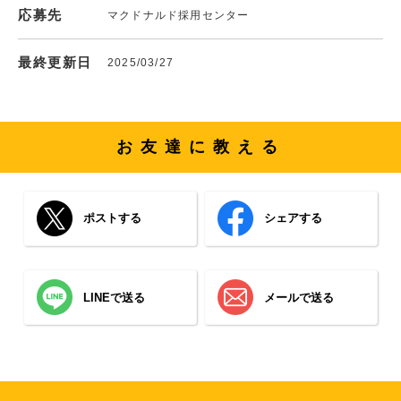
応募先
マクドナルド採用センター
最終更新日
2025/03/27
お友達に教える
ポストする
シェアする
LINEで送る
メールで送る