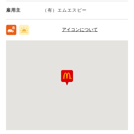
雇用主
（有）エムエスピー
アイコンについて