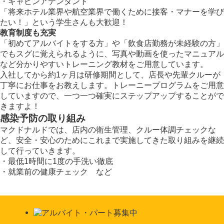
・キャビンアテンダント
「将来ホテル業界や航空業界で働くために接客・マナーを学び
たい！」という学生さんも大歓迎！
教育制度も充実
「初めてアルバイトをする方」や「飲食店勤務が未経験の方」
でもスグに覚えられるように、写真や動画を使ったマニュアル
など分かりやすいトレーニング教材をご用意しています。
入社してから約1ヶ月は研修期間として、店長や先輩クルーが
丁寧にお仕事をお教えします。トレーニープログラムをご用意
していますので、一つ一つ確実にステップアップすることがで
きますよ！
感染予防の取り組み
マクドナルドでは、店内の衛生管理、クルー体調チェックな
ど、安全・安心のためにこれまで実施してきた取り組みを継続
して行っていきます。
・最低1時間に1度の手洗い徹底
・就業前の健康チェック など