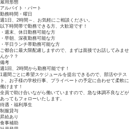
雇用形態
アルバイト・パート
勤務時間・曜日
週1日、2時間～、お気軽にご相談ください。
以下時間帯で勤務できる方、大歓迎です！
・週末、休日勤務可能な方
・早朝、深夜勤務可能な方
・平日ランチ帯勤務可能な方
ご都合に最大限配慮しますので、まずは面接でお話してみませ
んか？？
備考
週1回、2時間から勤務可能です！
1週間ごとに希望スケジュールを提出できるので、部活やテス
ト、お子様の学校行事、プライベートの予定に合わせて柔軟に
働けます！
全員で助け合いながら働いていますので、急な体調不良などが
あってもフォローいたします。
待遇・福利厚生
制服貸与
昇給あり
食事補助
社員登用