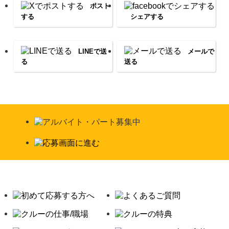
ポスト
する
シェアする
LINEで送
メールで
る
送る