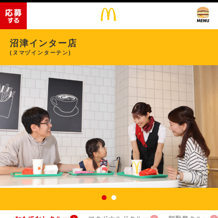
沼津インター店
(ヌマヅインターテン)