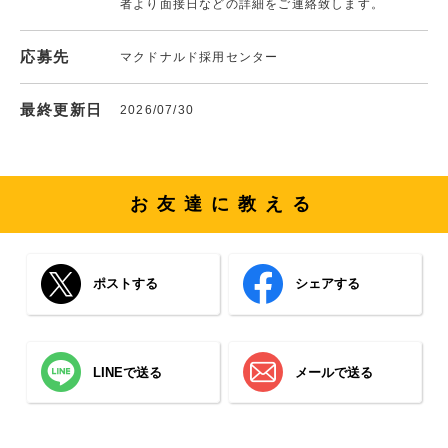
者より面接日などの詳細をご連絡致します。
応募先
マクドナルド採用センター
最終更新日
2026/07/30
お友達に教える
ポストする
シェアする
LINEで送る
メールで送る