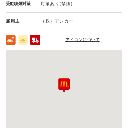
受動喫煙対策
対策あり(禁煙)
雇用主
（株）アンカー
アイコンについて