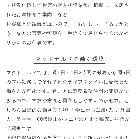
・状況に応じてお席の空き状況を常に把握し、来店さ
れたお客様をご案内 など
お客様との距離が近いので、「おいしい」「ありがと
う」などの言葉や笑顔を一番近くで感じられるのがや
りがいのお仕事です。
マクドナルドの働く環境
マクドナルドでは、週1日・1日2時間の勤務から週5日
のフル勤務までそれぞれのライフスタイルに合わせた
働き方が可能です。週ごとに勤務希望時間の変更がで
きるので、学校や家庭と両立もしやすいのが魅力。も
ちろん固定的な働き方もOK！学生から主婦(夫)、外国
人、留学生、60代以上のシニアの方まで幅広い年代が
活躍中です。
下記接客経験がある方はすぐにご活躍いただけます！