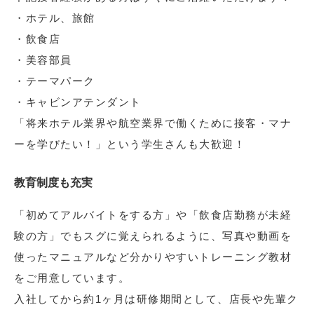
・ホテル、旅館
・飲食店
・美容部員
・テーマパーク
・キャビンアテンダント
「将来ホテル業界や航空業界で働くために接客・マナ
ーを学びたい！」という学生さんも大歓迎！
教育制度も充実
「初めてアルバイトをする方」や「飲食店勤務が未経
験の方」でもスグに覚えられるように、写真や動画を
使ったマニュアルなど分かりやすいトレーニング教材
をご用意しています。
入社してから約1ヶ月は研修期間として、店長や先輩ク