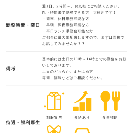
週1日、2時間～、お気軽にご相談ください。
以下時間帯で勤務できる方、大歓迎です！
・週末、休日勤務可能な方
勤務時間・曜日
・早朝、深夜勤務可能な方
・平日ランチ帯勤務可能な方
ご都合に最大限配慮しますので、まずは面接で
お話してみませんか？？
基本的には土日の11時～14時までの勤務をお願
いしております。
備考
土日のどちらか、または両方
毎週、隔週などはご相談ください。
制服貸与
昇給あり
食事補助
待遇・福利厚生