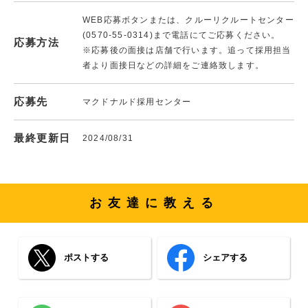
WEB応募ボタンまたは、クルーリクルートセンター
(0570-55-0314)まで電話にてご応募ください。
応募方法
※応募後の面接は店舗で行います。追って採用担当
者より面接日などの詳細をご連絡致します。
応募先
マクドナルド採用センター
最終更新日
2024/08/31
お友達に教える
ポストする
シェアする