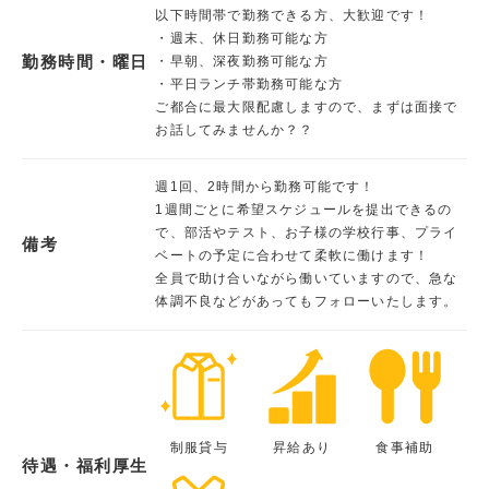
以下時間帯で勤務できる方、大歓迎です！
・週末、休日勤務可能な方
勤務時間・曜日
・早朝、深夜勤務可能な方
・平日ランチ帯勤務可能な方
ご都合に最大限配慮しますので、まずは面接で
お話してみませんか？？
週1回、2時間から勤務可能です！
1週間ごとに希望スケジュールを提出できるの
で、部活やテスト、お子様の学校行事、プライ
備考
ベートの予定に合わせて柔軟に働けます！
全員で助け合いながら働いていますので、急な
体調不良などがあってもフォローいたします。
制服貸与
昇給あり
食事補助
待遇・福利厚生