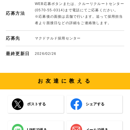
WEB応募ボタンまたは、クルーリクルートセンター
(0570-55-0314)まで電話にてご応募ください。
応募方法
※応募後の面接は店舗で行います。追って採用担当
者より面接日などの詳細をご連絡致します。
応募先
マクドナルド採用センター
最終更新日
2026/02/26
お友達に教える
ポストする
シェアする
LINEで送る
メールで送る