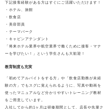
下記接客経験がある方はすぐにご活躍いただけます！
・ホテル、旅館
・飲食店
・美容部員
・テーマパーク
・キャビンアテンダント
「将来ホテル業界や航空業界で働くために接客・マナ
ーを学びたい！」という学生さんも大歓迎！
教育制度も充実
「初めてアルバイトをする方」や「飲食店勤務が未経
験の方」でもスグに覚えられるように、写真や動画を
使ったマニュアルなど分かりやすいトレーニング教材
をご用意しています。
入社してから約1ヶ月は研修期間として、店長や先輩ク