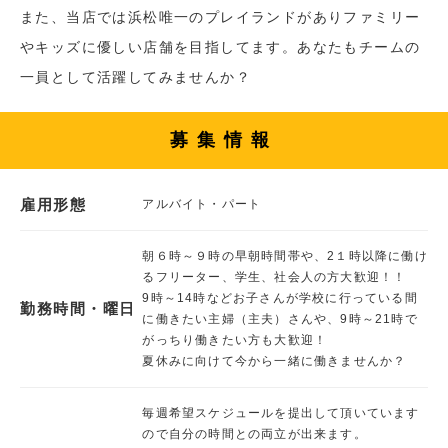
また、当店では浜松唯一のプレイランドがありファミリー
やキッズに優しい店舗を目指してます。あなたもチームの
一員として活躍してみませんか？
募集情報
雇用形態
アルバイト・パート
朝６時～９時の早朝時間帯や、2１時以降に働け
るフリーター、学生、社会人の方大歓迎！！
9時～14時などお子さんが学校に行っている間
勤務時間・曜日
に働きたい主婦（主夫）さんや、9時～21時で
がっちり働きたい方も大歓迎！
夏休みに向けて今から一緒に働きませんか？
毎週希望スケジュールを提出して頂いています
ので自分の時間との両立が出来ます。