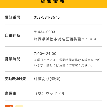
店舗情報
電話番号
053-584-3575
〒434-0033
店舗住所
静岡県浜松市浜名区西美薗２５４４
7:00〜24:00
営業時間
※曜日などにより営業時間が異なる場合がござ
います。詳しくは店舗にご確認ください。
受動喫煙対策
対策あり(禁煙)
雇用主
（株）ウッドベル