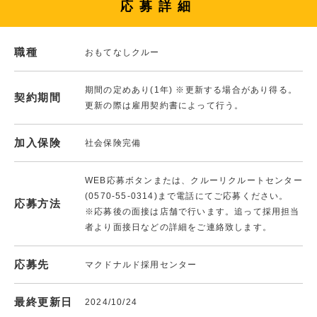
応募詳細
職種
おもてなしクルー
期間の定めあり(1年) ※更新する場合があり得る。
契約期間
更新の際は雇用契約書によって行う。
加入保険
社会保険完備
WEB応募ボタンまたは、クルーリクルートセンター
(0570-55-0314)まで電話にてご応募ください。
応募方法
※応募後の面接は店舗で行います。追って採用担当
者より面接日などの詳細をご連絡致します。
応募先
マクドナルド採用センター
最終更新日
2024/10/24