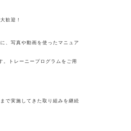
も大歓迎！
うに、写真や動画を使ったマニュア
す。トレーニープログラムをご用
れまで実施してきた取り組みを継続