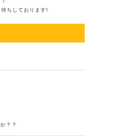
！！
待ちしております!
んか？？