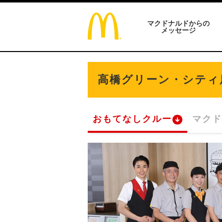
マクドナルドからの
メッセージ
高橋グリーン・シティ
おもてなしクルー
マクド