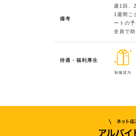
週1回、
1週間ご
備考
ートの予
全員で助
待遇・福利厚生
制服貸与