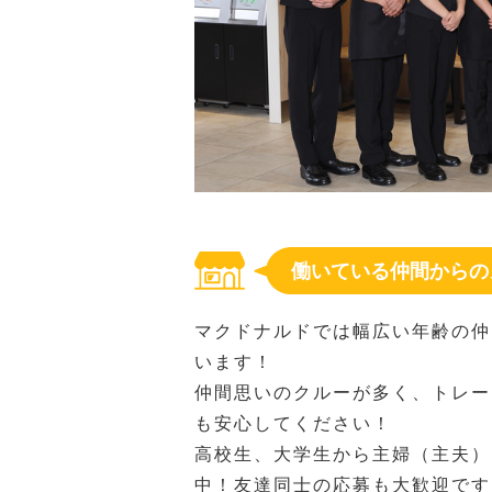
働いている仲間からの
マクドナルドでは幅広い年齢の仲
います！
仲間思いのクルーが多く、トレー
も安心してください！
高校生、大学生から主婦（主夫）
中！友達同士の応募も大歓迎です