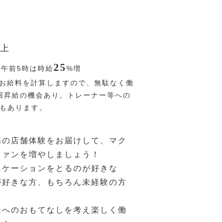
上
25
〜午前5時は時給
%
増
お給料を計算しますので、無駄なく働
回昇給の機会あり。トレーナー等への
Pもあります。
高の店舗体験をお届けして、マク
ファンを増やしましょう！
ニケーションをとるのが好きな
が好きな方、もちろん未経験の方
様へのおもてなしを考え楽しく働