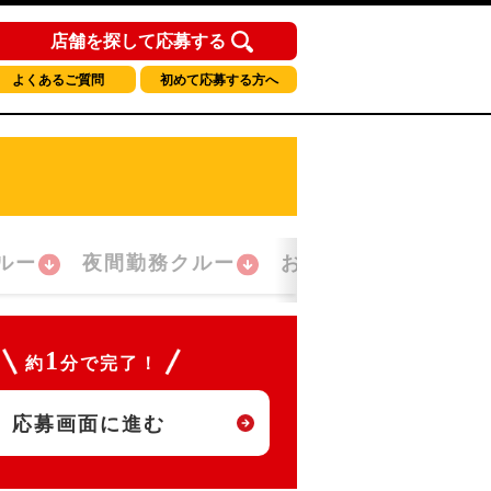
店舗を探して応募する
よくあるご質問
初めて応募する方へ
ルー
夜間勤務クルー
おかえり！クルー
1
約
分で完了！
応募画面に進む