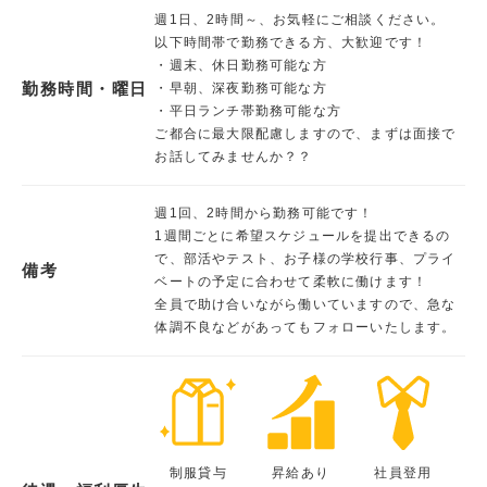
週1日、2時間～、お気軽にご相談ください。
以下時間帯で勤務できる方、大歓迎です！
・週末、休日勤務可能な方
勤務時間・曜日
・早朝、深夜勤務可能な方
・平日ランチ帯勤務可能な方
ご都合に最大限配慮しますので、まずは面接で
お話してみませんか？？
週1回、2時間から勤務可能です！
1週間ごとに希望スケジュールを提出できるの
で、部活やテスト、お子様の学校行事、プライ
備考
ベートの予定に合わせて柔軟に働けます！
全員で助け合いながら働いていますので、急な
体調不良などがあってもフォローいたします。
制服貸与
昇給あり
社員登用