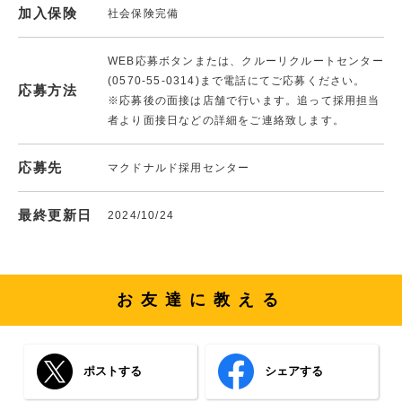
加入保険
社会保険完備
WEB応募ボタンまたは、クルーリクルートセンター
(0570-55-0314)まで電話にてご応募ください。
応募方法
※応募後の面接は店舗で行います。追って採用担当
者より面接日などの詳細をご連絡致します。
応募先
マクドナルド採用センター
最終更新日
2024/10/24
お友達に教える
ポストする
シェアする