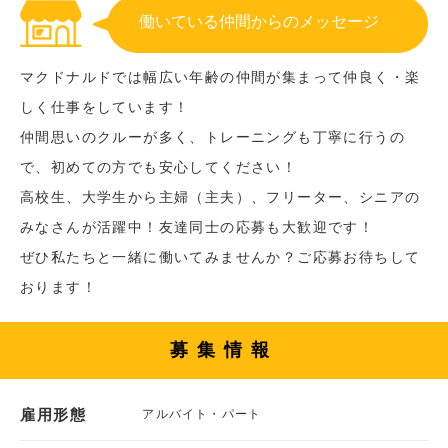
働いている仲間からのメッセージ
マクドナルドでは幅広い年齢の仲間が集まって仲良く・楽
しく仕事をしています！
仲間思いのクルーが多く、トレーニングも丁寧に行うの
で、初めての方でも安心してください！
高校生、大学生から主婦（主夫）、フリーター、シニアの
みなさんが活躍中！友達同士の応募も大歓迎です！
ぜひ私たちと一緒に働いてみませんか？ご応募お待ちして
おります！
募集情報
雇用形態
アルバイト・パート