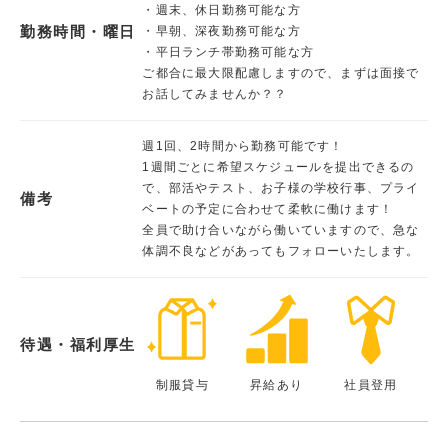
・週末、休日勤務可能な方
勤務時間・曜日
・早朝、深夜勤務可能な方
・平日ランチ帯勤務可能な方
ご都合に最大限配慮しますので、まずは面接で
お話してみませんか？？
週1回、2時間から勤務可能です！
1週間ごとに希望スケジュールを提出できるの
で、部活やテスト、お子様の学校行事、プライ
備考
ベートの予定に合わせて柔軟に働けます！
全員で助け合いながら働いていますので、急な
体調不良などがあってもフォローいたします。
待遇・福利厚生
制服貸与
昇給あり
社員登用