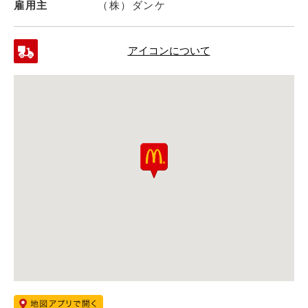
雇用主
（株）ダンケ
アイコンについて