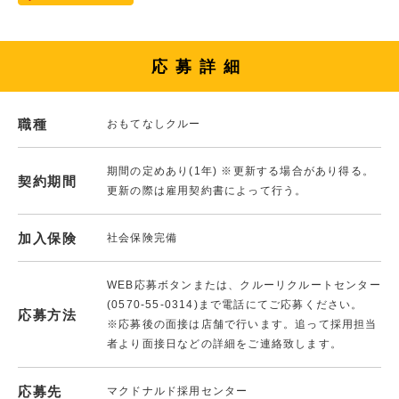
応募詳細
職種
おもてなしクルー
期間の定めあり(1年) ※更新する場合があり得る。
契約期間
更新の際は雇用契約書によって行う。
加入保険
社会保険完備
WEB応募ボタンまたは、クルーリクルートセンター
(0570-55-0314)まで電話にてご応募ください。
応募方法
※応募後の面接は店舗で行います。追って採用担当
者より面接日などの詳細をご連絡致します。
応募先
マクドナルド採用センター