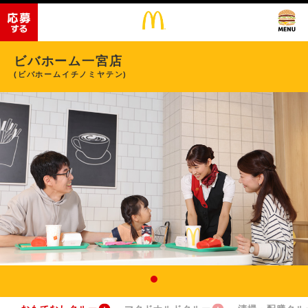
ビバホーム一宮店
(ビバホームイチノミヤテン)