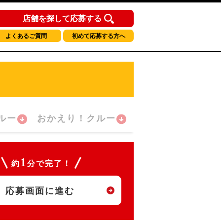
店舗を探して応募する
よくあるご質問
初めて応募する方へ
ルー
おかえり！クルー
1
約
分で完了！
応募画面に進む