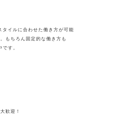
スタイルに合わせた働き方が可能
力。もちろん固定的な働き方も
中です。
も大歓迎！