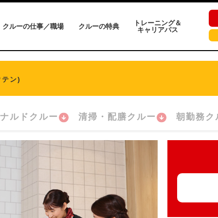
トレーニング＆
クルーの仕事／職場
クルーの特典
キャリアパス
テン)
ナルドクルー
清掃・配膳クルー
朝勤務ク