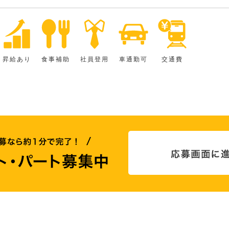
昇給あり
食事補助
社員登用
車通勤可
交通費