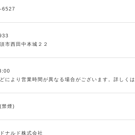
-6527
933
須市西田中本城２２
3:00
どにより営業時間が異なる場合がございます。詳しく
(禁煙)
ドナルド株式会社