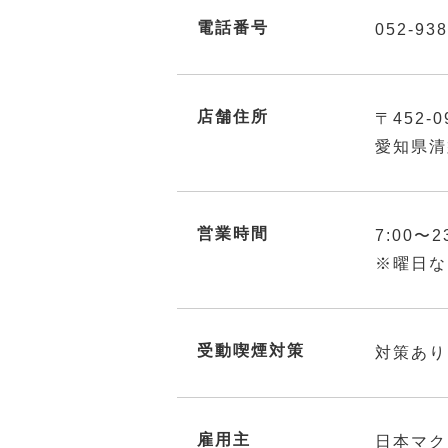
電話番号
052-938
店舗住所
〒452-0
愛知県清
営業時間
7:00〜2
※曜日な
受動喫煙対策
対策あり
雇用主
日本マク