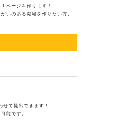
の１ページを作ります！
りがいのある職場を作りたい方、
わせて提出できます！
出可能です。