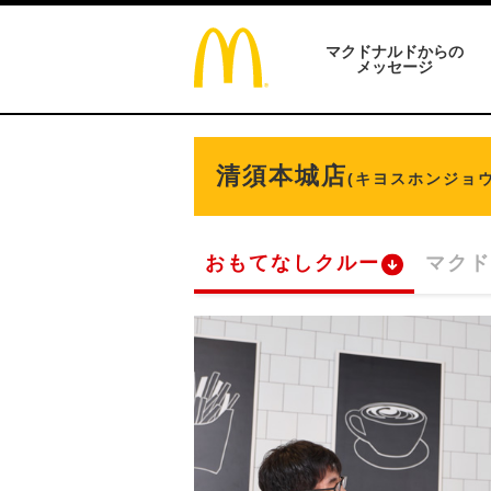
マクドナルドからの
メッセージ
清須本城店
(キヨスホンジョウ
おもてなしクルー
マクド