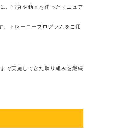
うに、写真や動画を使ったマニュア
す。トレーニープログラムをご用
れまで実施してきた取り組みを継続