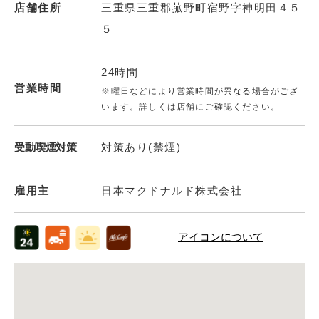
店舗住所
三重県三重郡菰野町宿野字神明田４５
５
24時間
営業時間
※曜日などにより営業時間が異なる場合がござ
います。詳しくは店舗にご確認ください。
受動喫煙対策
対策あり(禁煙)
雇用主
日本マクドナルド株式会社
アイコンについて