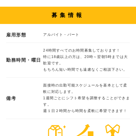
募集情報
雇用形態
アルバイト・パート
24時間すべてのお時間募集しております！
特に18歳以上の方は、20時～翌朝5時までは大
勤務時間・曜日
歓迎です。
もちろん短い時間でも遠慮なくご相談下さい。
面接時の出勤可能スケジュールを基本として柔
軟に対応します。
備考
1週間ごとにシフト希望を調整することができま
す。
週１日２時間から時間を柔軟に希望できます！