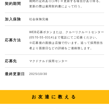
期間の定めあり(1年) ※更新する場合があり得る。
契約期間
更新の際は雇用契約書によって行う。
加入保険
社会保険完備
WEB応募ボタンまたは、クルーリクルートセンター
(0570-55-0314)まで電話にてご応募ください。
応募方法
※応募後の面接は店舗で行います。追って採用担当
者より面接日などの詳細をご連絡致します。
応募先
マクドナルド採用センター
最終更新日
2025/10/30
お友達に教える