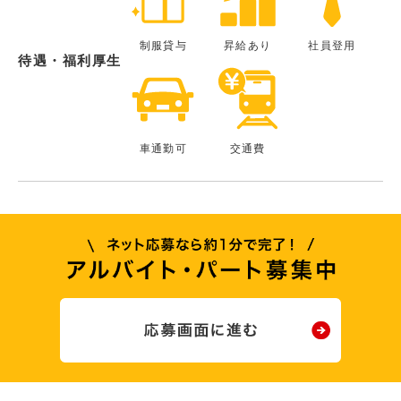
制服貸与
昇給あり
社員登用
待遇・福利厚生
車通勤可
交通費