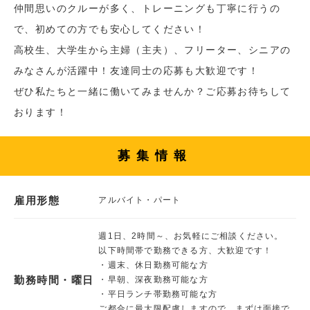
仲間思いのクルーが多く、トレーニングも丁寧に行うの
で、初めての方でも安心してください！
高校生、大学生から主婦（主夫）、フリーター、シニアの
みなさんが活躍中！友達同士の応募も大歓迎です！
ぜひ私たちと一緒に働いてみませんか？ご応募お待ちして
おります！
募集情報
雇用形態
アルバイト・パート
週1日、2時間～、お気軽にご相談ください。
以下時間帯で勤務できる方、大歓迎です！
・週末、休日勤務可能な方
勤務時間・曜日
・早朝、深夜勤務可能な方
・平日ランチ帯勤務可能な方
ご都合に最大限配慮しますので、まずは面接で