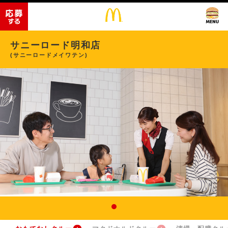
サニーロード明和店
(サニーロードメイワテン)