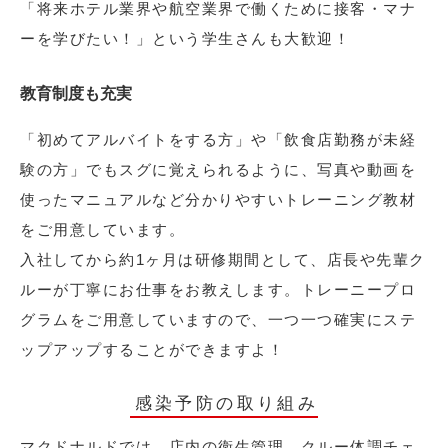
「将来ホテル業界や航空業界で働くために接客・マナ
ーを学びたい！」という学生さんも大歓迎！
教育制度も充実
「初めてアルバイトをする方」や「飲食店勤務が未経
験の方」でもスグに覚えられるように、写真や動画を
使ったマニュアルなど分かりやすいトレーニング教材
をご用意しています。
入社してから約1ヶ月は研修期間として、店長や先輩ク
ルーが丁寧にお仕事をお教えします。トレーニープロ
グラムをご用意していますので、一つ一つ確実にステ
ップアップすることができますよ！
感染予防の取り組み
マクドナルドでは、店内の衛生管理、クルー体調チェ