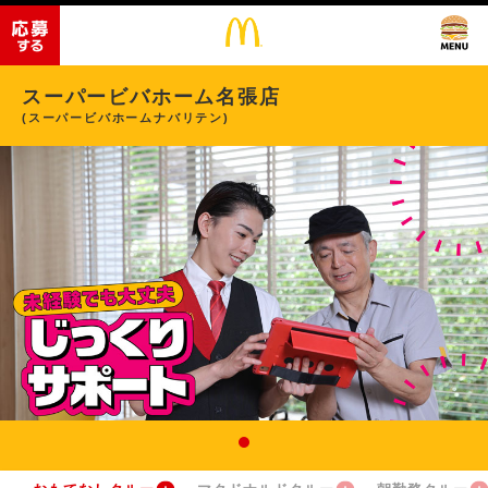
スーパービバホーム名張店
(スーパービバホームナバリテン)