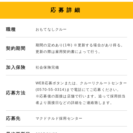
応募詳細
職種
おもてなしクルー
期間の定めあり(1年) ※更新する場合があり得る。
契約期間
更新の際は雇用契約書によって行う。
加入保険
社会保険完備
WEB応募ボタンまたは、クルーリクルートセンター
(0570-55-0314)まで電話にてご応募ください。
応募方法
※応募後の面接は店舗で行います。追って採用担当
者より面接日などの詳細をご連絡致します。
応募先
マクドナルド採用センター