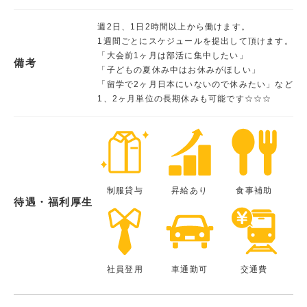
週2日、1日2時間以上から働けます。
1週間ごとにスケジュールを提出して頂けます。
「大会前1ヶ月は部活に集中したい」
備考
「子どもの夏休み中はお休みがほしい」
「留学で2ヶ月日本にいないので休みたい」など
1、2ヶ月単位の長期休みも可能です☆☆☆
制服貸与
昇給あり
食事補助
待遇・福利厚生
社員登用
車通勤可
交通費