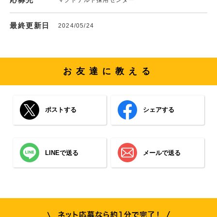
最終更新日
2024/05/24
お友達に教える
ポストする
シェアする
LINEで送る
メールで送る