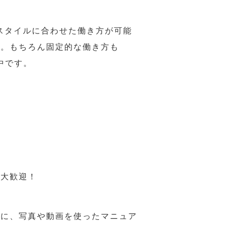
スタイルに合わせた働き方が可能
力。もちろん固定的な働き方も
中です。
も大歓迎！
うに、写真や動画を使ったマニュア