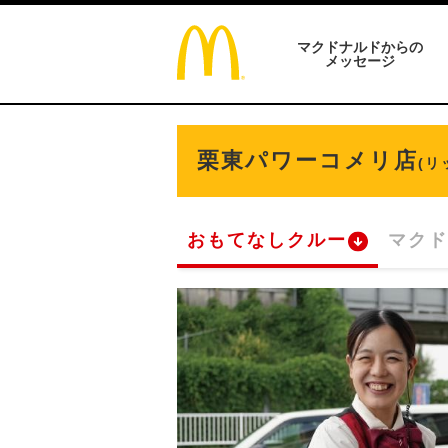
マクドナルドからの
メッセージ
栗東パワーコメリ店
(リ
おもてなしクルー
マクド