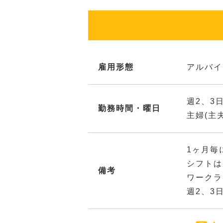
雇用形態
アルバイ
週2、3
勤務時間・曜日
主婦(主
1ヶ月毎
シフトは
備考
ワークラ
週2、3