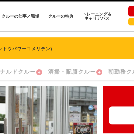
トレーニング＆
クルーの仕事／職場
クルーの特典
キャリアパス
ットウパワーコメリテン)
ナルドクルー
清掃・配膳クルー
朝勤務ク