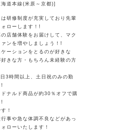
東海道本線(米原～京都)]
ドは研修制度が充実しており先輩
ォローします！!
高の店舗体験をお届けして、マク
ァンを増やしましょう！!
ニケーションをとるのが好きな
が好きな方・もちろん未経験の方
1日3時間以上、土日祝のみの勤
!
ドナルド商品が約30％オフで購
!
です！
校行事や急な体調不良などがあっ
フォローいたします！