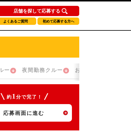
店舗を探して応募する
よくあるご質問
初めて応募する方へ
ルー
夜間勤務クルー
おかえり！クルー
1
約
分で完了！
応募画面に進む