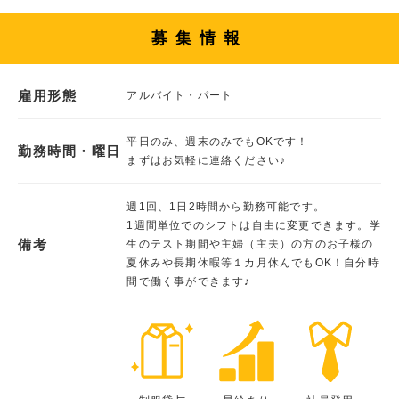
募集情報
雇用形態
アルバイト・パート
平日のみ、週末のみでもOKです！
勤務時間・曜日
まずはお気軽に連絡ください♪
週1回、1日2時間から勤務可能です。
1週間単位でのシフトは自由に変更できます。学
備考
生のテスト期間や主婦（主夫）の方のお子様の
夏休みや長期休暇等１カ月休んでもOK！自分時
間で働く事ができます♪