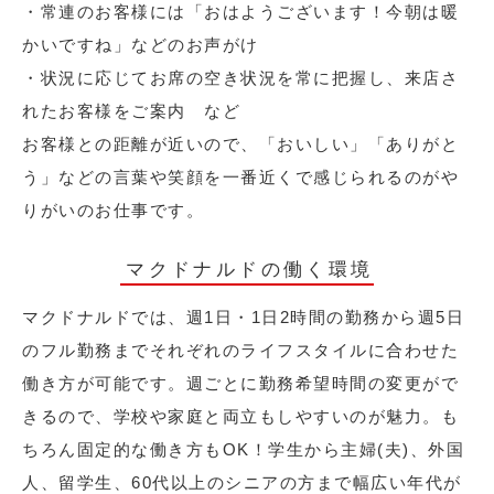
・常連のお客様には「おはようございます！今朝は暖
かいですね」などのお声がけ
・状況に応じてお席の空き状況を常に把握し、来店さ
れたお客様をご案内 など
お客様との距離が近いので、「おいしい」「ありがと
う」などの言葉や笑顔を一番近くで感じられるのがや
りがいのお仕事です。
マクドナルドの働く環境
マクドナルドでは、週1日・1日2時間の勤務から週5日
のフル勤務までそれぞれのライフスタイルに合わせた
働き方が可能です。週ごとに勤務希望時間の変更がで
きるので、学校や家庭と両立もしやすいのが魅力。も
ちろん固定的な働き方もOK！学生から主婦(夫)、外国
人、留学生、60代以上のシニアの方まで幅広い年代が