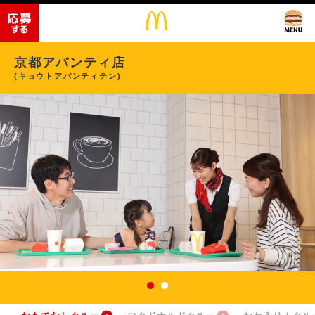
京都アバンティ店
(キョウトアバンティテン)