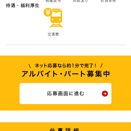
制服貸与
昇給あり
社員登用
待遇・福利厚生
交通費
仕事詳細