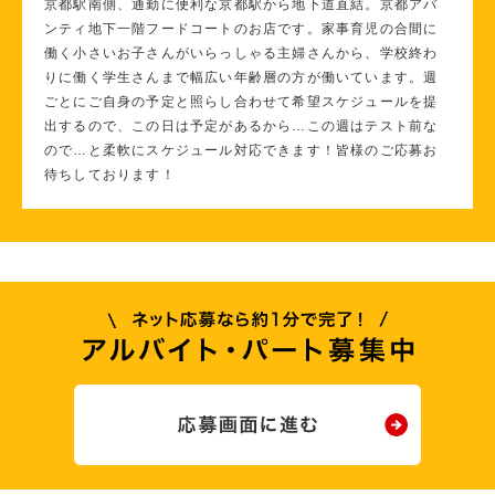
京都駅南側、通勤に便利な京都駅から地下道直結。京都アバ
ンティ地下一階フードコートのお店です。家事育児の合間に
働く小さいお子さんがいらっしゃる主婦さんから、学校終わ
りに働く学生さんまで幅広い年齢層の方が働いています。週
ごとにご自身の予定と照らし合わせて希望スケジュールを提
出するので、この日は予定があるから…この週はテスト前な
ので…と柔軟にスケジュール対応できます！皆様のご応募お
待ちしております！