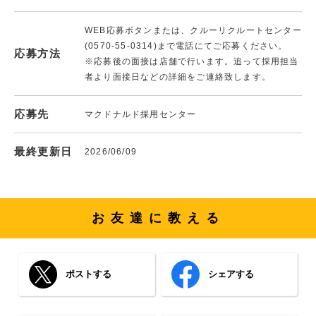
WEB応募ボタンまたは、クルーリクルートセンター
(0570-55-0314)まで電話にてご応募ください。
応募方法
※応募後の面接は店舗で行います。追って採用担当
者より面接日などの詳細をご連絡致します。
応募先
マクドナルド採用センター
最終更新日
2026/06/09
お友達に教える
ポストする
シェアする