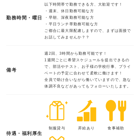
以下時間帯で勤務できる方、大歓迎です！
・週末、休日勤務可能な方
勤務時間・曜日
・早朝、深夜勤務可能な方
・平日ランチ帯勤務可能な方
ご都合に最大限配慮しますので、まずは面接で
お話してみませんか？？
週2回、3時間から勤務可能です！
1週間ごとに希望スケジュールを提出できるの
で、部活やテスト、お子様の学校行事、プライ
備考
ベートの予定に合わせて柔軟に働けます！
全員で助け合いながら働いていますので、急な
体調不良などがあってもフォローいたします。
制服貸与
昇給あり
食事補助
待遇・福利厚生