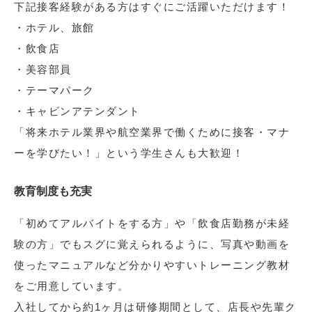
下記接客経験がある方はすぐにご活躍いただけます！
・ホテル、旅館
・飲食店
・美容部員
・テーマパーク
・キャビンアテンダント
「将来ホテル業界や航空業界で働くために接客・マナ
ーを学びたい！」という学生さんも大歓迎！
教育制度も充実
「初めてアルバイトをする方」や「飲食店勤務が未経
験の方」でもスグに覚えられるように、写真や動画を
使ったマニュアルなど分かりやすいトレーニング教材
をご用意しています。
入社してから約1ヶ月は研修期間として、店長や先輩ク