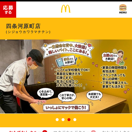
四条河原町店
(シジョウカワラマチテン)