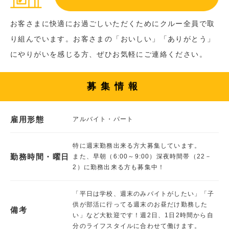
お客さまに快適にお過ごしいただくためにクルー全員で取
り組んでいます。お客さまの「おいしい」「ありがとう」
にやりがいを感じる方、ぜひお気軽にご連絡ください。
募集情報
雇用形態
アルバイト・パート
特に週末勤務出来る方大募集しています。
勤務時間・曜日
また、早朝（6:00～9:00）深夜時間帯（22－
2）に勤務出来る方も募集中！
「平日は学校、週末のみバイトがしたい」「子
供が部活に行ってる週末のお昼だけ勤務した
備考
い」など大歓迎です！週2日、1日2時間から自
分のライフスタイルに合わせて働けます。