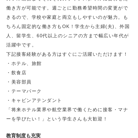
働き方が可能です。週ごとに勤務希望時間の変更がで
きるので、学校や家庭と両立もしやすいのが魅力。も
ちろん固定的な働き方もOK！学生から主婦(夫)、外国
人、留学生、60代以上のシニアの方まで幅広い年代が
活躍中です。
下記接客経験がある方はすぐにご活躍いただけます！
・ホテル、旅館
・飲食店
・美容部員
・テーマパーク
・キャビンアテンダント
「将来ホテル業界や航空業界で働くために接客・マナ
ーを学びたい！」という学生さんも大歓迎！
教育制度も充実