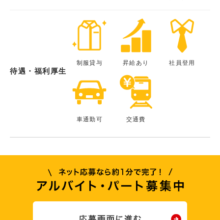
制服貸与
昇給あり
社員登用
待遇・福利厚生
車通勤可
交通費