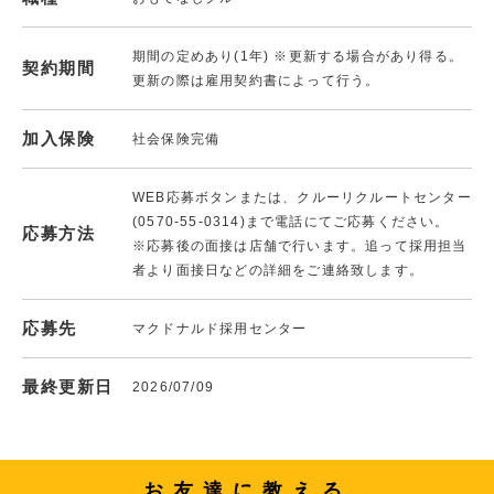
期間の定めあり(1年) ※更新する場合があり得る。
契約期間
更新の際は雇用契約書によって行う。
加入保険
社会保険完備
WEB応募ボタンまたは、クルーリクルートセンター
(0570-55-0314)まで電話にてご応募ください。
応募方法
※応募後の面接は店舗で行います。追って採用担当
者より面接日などの詳細をご連絡致します。
応募先
マクドナルド採用センター
最終更新日
2026/07/09
お友達に教える