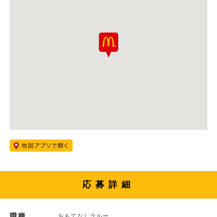
応募詳細
職種
おもてなしクルー