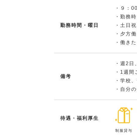
・９：0
・勤務時
勤務時間・曜日
・土日祝
・夕方働
・働きた
・週2日
・1週間
備考
・学校、
・自分の
待遇・福利厚生
制服貸与