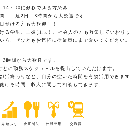
0-14：00に勤務できる方急募
間 週2日、3時間から大歓迎です
日働ける方も大歓迎！！
ける学生、主婦(主夫) 、社会人の方も募集していおり
い方、ぜひともお気軽に従業員にまで聞いてください
、3時間から大歓迎です。
ごとに勤務スケジュ－ルを提出していただけます。
部活終わりなど、自分の空いた時間を有効活用できま
働ける時間、収入に関して相談もできます。
昇給あり
食事補助
社員登用
交通費