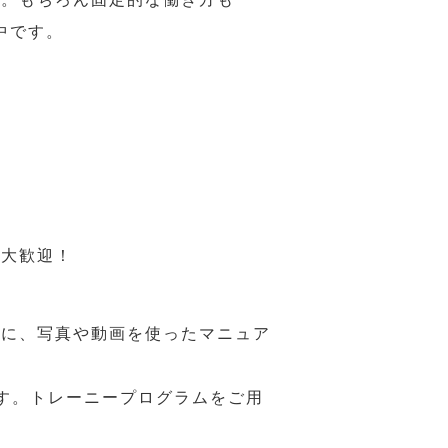
中です。
も大歓迎！
うに、写真や動画を使ったマニュア
す。トレーニープログラムをご用