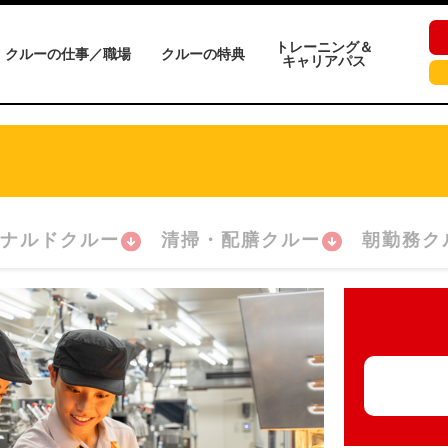
トレーニング＆
クルーの仕事／職場
クルーの特典
キャリアパス
ナルドクルー
清掃・配膳クルー
朝勤務ク