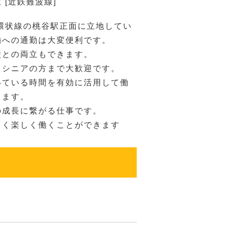
 [近鉄難波線]
R環状線の桃谷駅正面に立地してい
舗への通勤は大変便利です。
校との両立もできます。
らシニアの方まで大歓迎です。
いている時間を有効に活用して働
きます。
の成長に繋がる仕事です。
るく楽しく働くことができます