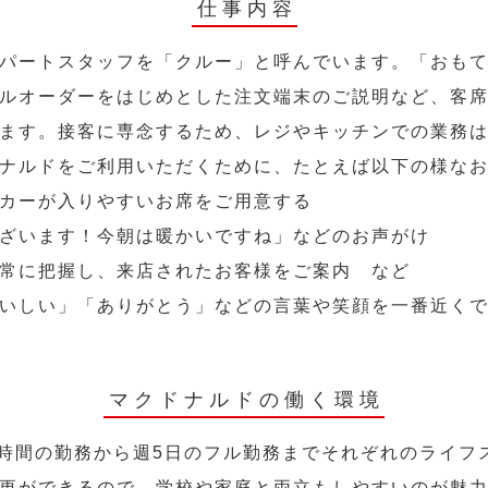
仕事内容
パートスタッフを「クルー」と呼んでいます。「おも
ルオーダーをはじめとした注文端末のご説明など、客
ます。接客に専念するため、レジやキッチンでの業務
ナルドをご利用いただくために、たとえば以下の様な
カーが入りやすいお席をご用意する
ざいます！今朝は暖かいですね」などのお声がけ
常に把握し、来店されたお客様をご案内 など
いしい」「ありがとう」などの言葉や笑顔を一番近く
マクドナルドの働く環境
2時間の勤務から週5日のフル勤務までそれぞれのライフ
更ができるので、学校や家庭と両立もしやすいのが魅