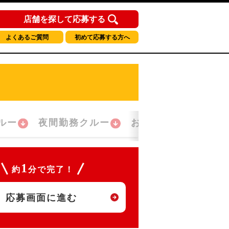
店舗を探して応募する
よくあるご質問
初めて応募する方へ
ルー
夜間勤務クルー
おかえり！クルー
1
約
分で完了！
応募画面に進む