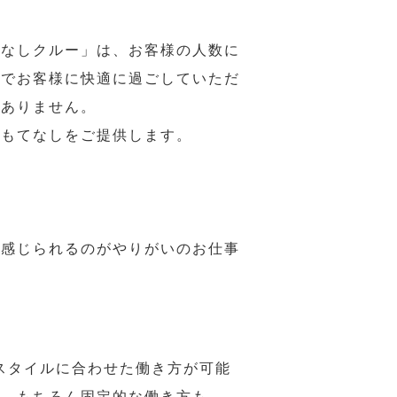
てなしクルー」は、お客様の人数に
席でお客様に快適に過ごしていただ
はありません。
おもてなしをご提供します。
で感じられるのがやりがいのお仕事
スタイルに合わせた働き方が可能
力。もちろん固定的な働き方も