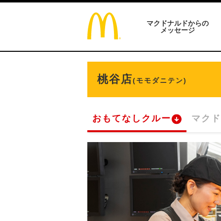
マクドナルドからの
メッセージ
桃谷店
(モモダニテン)
おもてなしクルー
マクド