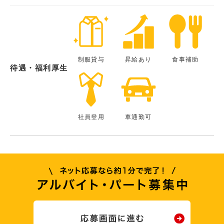
制服貸与
昇給あり
食事補助
待遇・福利厚生
社員登用
車通勤可