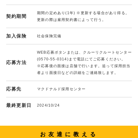
期間の定めあり(1年) ※更新する場合があり得る。
契約期間
更新の際は雇用契約書によって行う。
加入保険
社会保険完備
WEB応募ボタンまたは、クルーリクルートセンター
(0570-55-0314)まで電話にてご応募ください。
応募方法
※応募後の面接は店舗で行います。追って採用担当
者より面接日などの詳細をご連絡致します。
応募先
マクドナルド採用センター
最終更新日
2024/10/24
お友達に教える