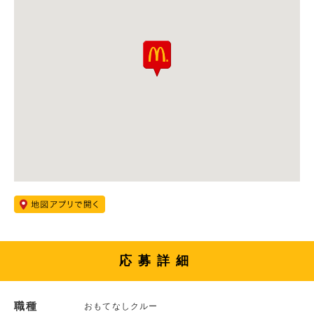
応募詳細
職種
おもてなしクルー