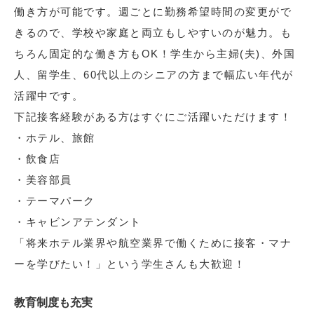
働き方が可能です。週ごとに勤務希望時間の変更がで
きるので、学校や家庭と両立もしやすいのが魅力。も
ちろん固定的な働き方もOK！学生から主婦(夫)、外国
人、留学生、60代以上のシニアの方まで幅広い年代が
活躍中です。
下記接客経験がある方はすぐにご活躍いただけます！
・ホテル、旅館
・飲食店
・美容部員
・テーマパーク
・キャビンアテンダント
「将来ホテル業界や航空業界で働くために接客・マナ
ーを学びたい！」という学生さんも大歓迎！
教育制度も充実