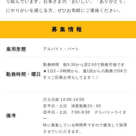
り組んでいます。お客さまの「おいしい」「ありがとう」
にやりがいを感じる方、ぜひお気軽にご連絡ください。
募集情報
雇用形態
アルバイト・パート
勤務時間 朝5:30から翌2:00で勤務可能です
★1日2～3時間から、週1回からの勤務でOKで
勤務時間・曜日
す☆ご応募お待ちしてます！！
①土日祝 10:00-14:00
②平日・土日 深夜勤務23：00
③平日・土日 7:00-9:00 デリバリーライダ
備考
ー
特に募集している時間帯ですので優先して採用
させていただきます。