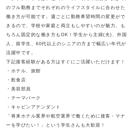
のフル勤務までそれぞれのライフスタイルに合わせた
働き方が可能です。週ごとに勤務希望時間の変更がで
きるので、学校や家庭と両立もしやすいのが魅力。も
ちろん固定的な働き方もOK！学生から主婦(夫)、外国
人、留学生、60代以上のシニアの方まで幅広い年代が
活躍中です。
下記接客経験がある方はすぐにご活躍いただけます！
・ホテル、旅館
・飲食店
・美容部員
・テーマパーク
・キャビンアテンダント
「将来ホテル業界や航空業界で働くために接客・マナ
ーを学びたい！」という学生さんも大歓迎！