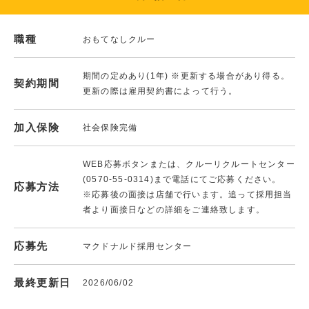
職種
おもてなしクルー
期間の定めあり(1年) ※更新する場合があり得る。
契約期間
更新の際は雇用契約書によって行う。
加入保険
社会保険完備
WEB応募ボタンまたは、クルーリクルートセンター
(0570-55-0314)まで電話にてご応募ください。
応募方法
※応募後の面接は店舗で行います。追って採用担当
者より面接日などの詳細をご連絡致します。
応募先
マクドナルド採用センター
最終更新日
2026/06/02