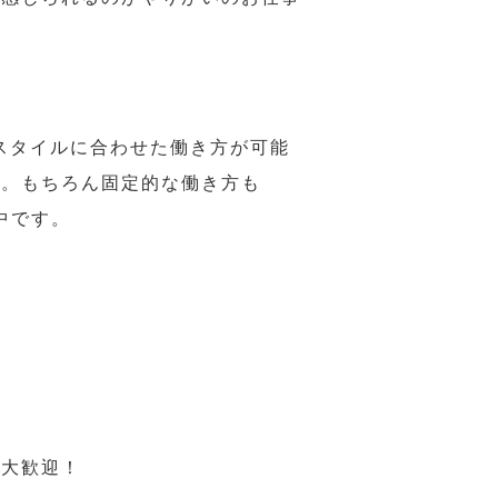
スタイルに合わせた働き方が可能
力。もちろん固定的な働き方も
中です。
も大歓迎！