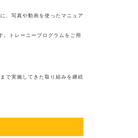
うに、写真や動画を使ったマニュア
す。トレーニープログラムをご用
れまで実施してきた取り組みを継続