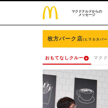
マクドナルドからの
メッセージ
枚方パーク店
(ヒラカタパー
おもてなしクルー
マクド