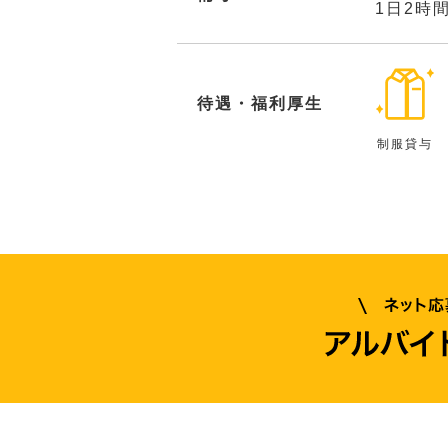
1日2時
待遇・福利厚生
制服貸与