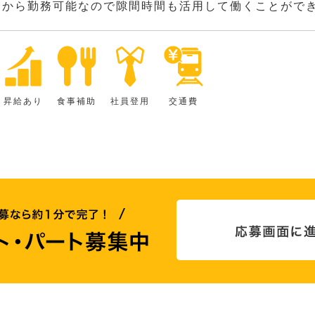
間から勤務可能なので隙間時間も活用して働くことがで
昇給あり
食事補助
社員登用
交通費