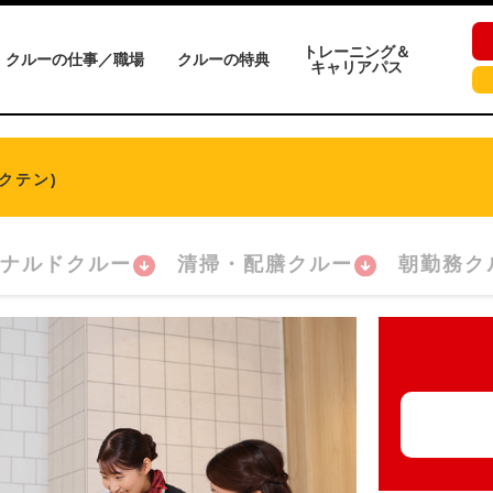
トレーニング＆
クルーの仕事／職場
クルーの特典
キャリアパス
クテン)
ナルドクルー
清掃・配膳クルー
朝勤務ク