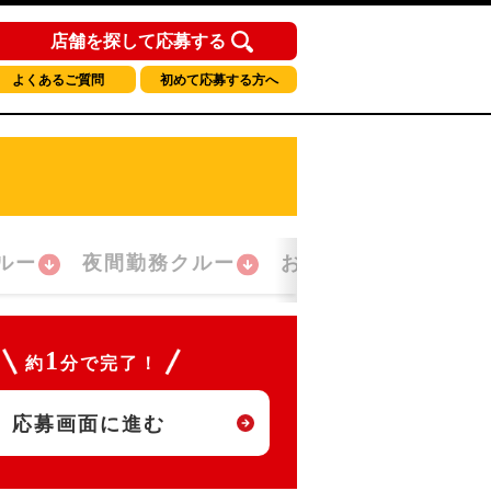
店舗を探して応募する
よくあるご質問
初めて応募する方へ
ルー
夜間勤務クルー
おかえり！クルー
1
約
分で完了！
応募画面に進む