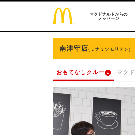
マクドナルドからの
メッセージ
南津守店
(ミナミツモリテン)
おもてなしクルー
マクド