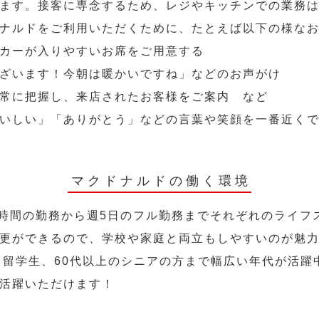
ます。接客に専念するため、レジやキッチンでの業務
ナルドをご利用いただくために、たとえば以下の様な
カーが入りやすいお席をご用意する
ざいます！今朝は暖かいですね」などのお声がけ
常に把握し、来店されたお客様をご案内 など
いしい」「ありがとう」などの言葉や笑顔を一番近く
マクドナルドの働く環境
2時間の勤務から週5日のフル勤務までそれぞれのライフ
更ができるので、学校や家庭と両立もしやすいのが魅
人、留学生、60代以上のシニアの方まで幅広い年代が活躍
活躍いただけます！