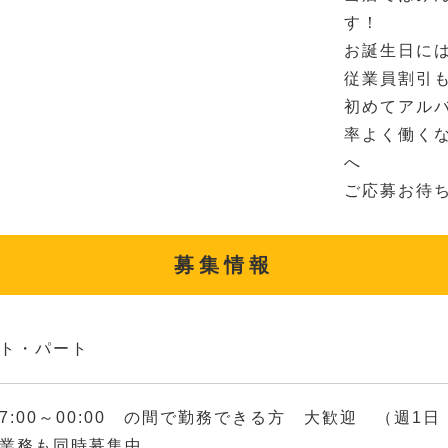
す！
お誕生日に
従業員割引
初めてアル
率よく働く
へ
ご応募お待
募集情報
ト・パート
7:00～00:00 の間で勤務できる方 大歓迎 （週1
掃業務も同時募集中