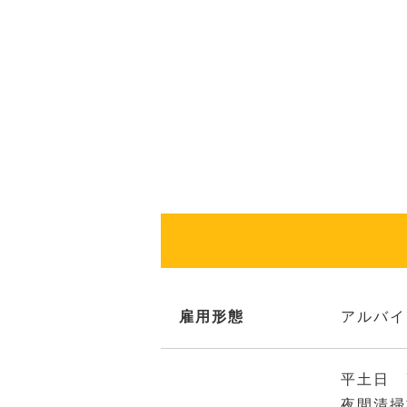
雇用形態
アルバイ
平土日 
夜間清