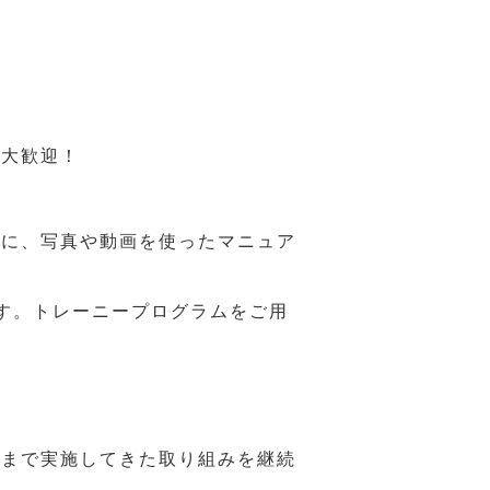
も大歓迎！
うに、写真や動画を使ったマニュア
す。トレーニープログラムをご用
れまで実施してきた取り組みを継続