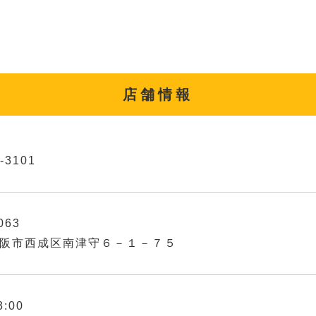
店舗情報
-3101
063
阪市西成区南津守６－１－７５
3:00