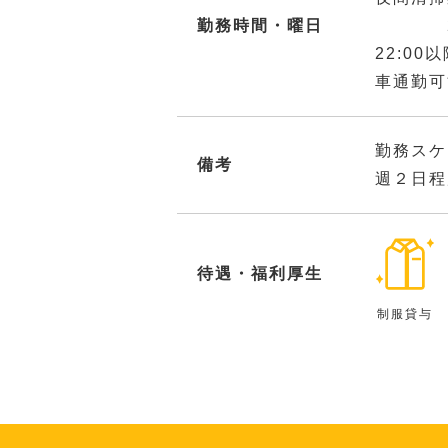
勤務時間・曜日
21:
22:0
車通勤可
勤務スケ
備考
週２日程
待遇・福利厚生
制服貸与