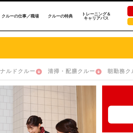
トレーニング＆
クルーの仕事／職場
クルーの特典
キャリアパス
ナルドクルー
清掃・配膳クルー
朝勤務ク