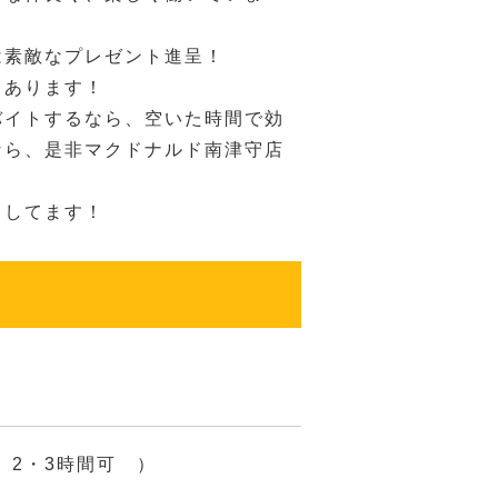
は素敵なプレゼント進呈！
もあります！
バイトするなら、空いた時間で効
なら、是非マクドナルド南津守店
ちしてます！
日 2・3時間可 ）