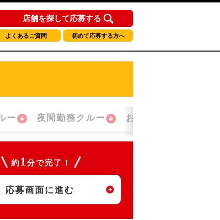
店舗を探して応募する
よくあるご質問
初めて応募する方へ
ルー
夜間勤務クルー
おかえり！クルー
1
約
分で完了！
応募画面に進む