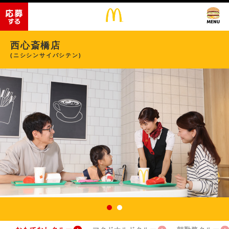
西心斎橋店
(ニシシンサイバシテン)