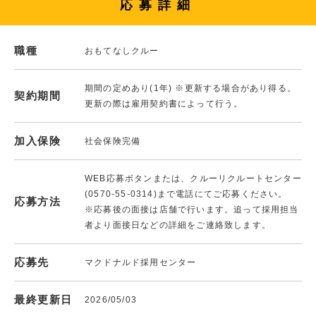
応募詳細
職種
おもてなしクルー
期間の定めあり(1年) ※更新する場合があり得る。
契約期間
更新の際は雇用契約書によって行う。
加入保険
社会保険完備
WEB応募ボタンまたは、クルーリクルートセンター
(0570-55-0314)まで電話にてご応募ください。
応募方法
※応募後の面接は店舗で行います。追って採用担当
者より面接日などの詳細をご連絡致します。
応募先
マクドナルド採用センター
最終更新日
2026/05/03