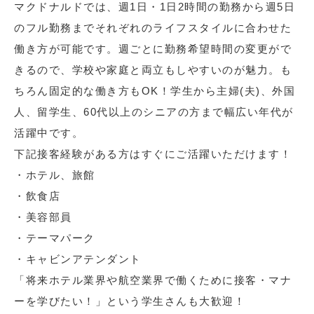
マクドナルドでは、週1日・1日2時間の勤務から週5日
のフル勤務までそれぞれのライフスタイルに合わせた
働き方が可能です。週ごとに勤務希望時間の変更がで
きるので、学校や家庭と両立もしやすいのが魅力。も
ちろん固定的な働き方もOK！学生から主婦(夫)、外国
人、留学生、60代以上のシニアの方まで幅広い年代が
活躍中です。
下記接客経験がある方はすぐにご活躍いただけます！
・ホテル、旅館
・飲食店
・美容部員
・テーマパーク
・キャビンアテンダント
「将来ホテル業界や航空業界で働くために接客・マナ
ーを学びたい！」という学生さんも大歓迎！