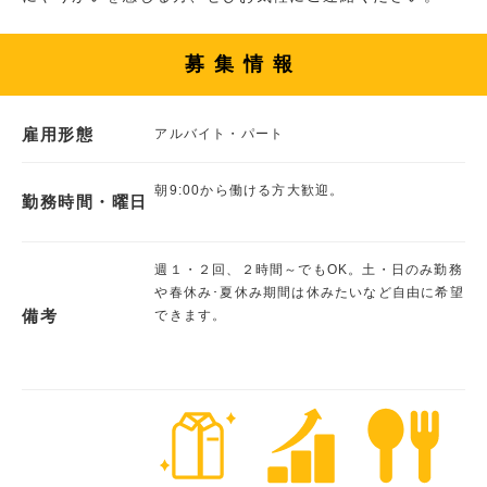
募集情報
雇用形態
アルバイト・パート
朝9:00から働ける方大歓迎。
勤務時間・曜日
週１・２回、２時間～でもOK。土・日のみ勤務
や春休み･夏休み期間は休みたいなど自由に希望
備考
できます。