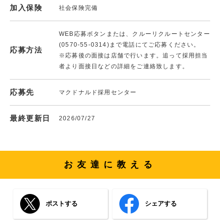
加入保険
社会保険完備
WEB応募ボタンまたは、クルーリクルートセンター
(0570-55-0314)まで電話にてご応募ください。
応募方法
※応募後の面接は店舗で行います。追って採用担当
者より面接日などの詳細をご連絡致します。
応募先
マクドナルド採用センター
最終更新日
2026/07/27
お友達に教える
ポストする
シェアする