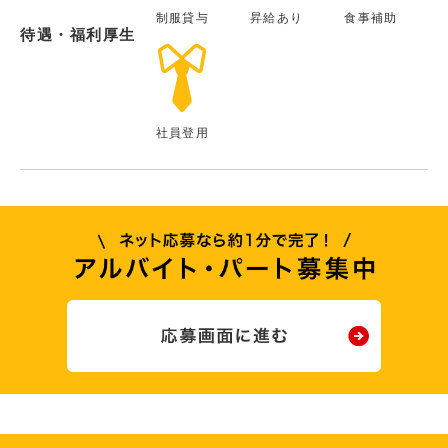
制服貸与
昇給あり
食事補助
待遇・福利厚生
社員登用