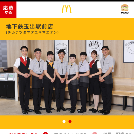
地下鉄玉出駅前店
(チカテツタマデエキマエテン)